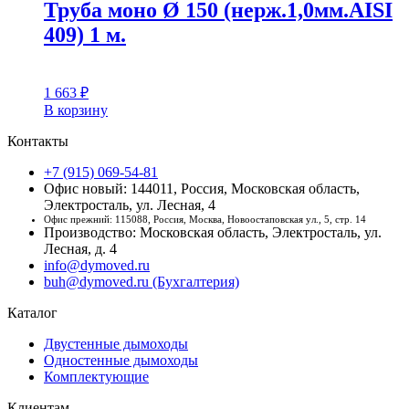
Труба моно Ø 150 (нерж.1,0мм.AISI
409) 1 м.
1 663
₽
В корзину
Контакты
+7 (915) 069-54-81
Офис новый: 144011, Россия, Московская область,
Электросталь, ул. Лесная, 4
Офис прежний: 115088, Россия, Москва, Новоостаповская ул., 5, стр. 14
Производство: Московская область, Электросталь, ул.
Лесная, д. 4
info@dymoved.ru
buh@dymoved.ru (Бухгалтерия)
Каталог
Двустенные дымоходы
Одностенные дымоходы
Комплектующие
Клиентам