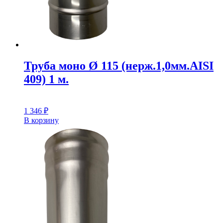
Труба моно Ø 115 (нерж.1,0мм.AISI
409) 1 м.
1 346
₽
В корзину