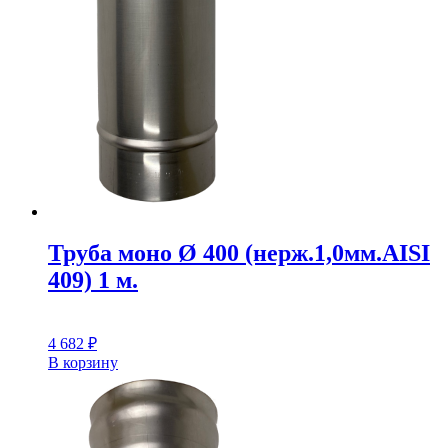
Труба моно Ø 400 (нерж.1,0мм.AISI
409) 1 м.
4 682
₽
В корзину