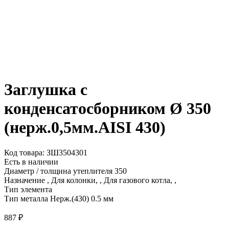
Заглушка с
конденсатосборником Ø 350
(нерж.0,5мм.AISI 430)
Код товара: ЗШ3504301
Есть в наличии
Диаметр / толщина утеплителя
350
Назначение
, Для колонки, , Для газового котла, ,
Тип элемента
Тип металла
Нерж.(430) 0.5 мм
887
₽