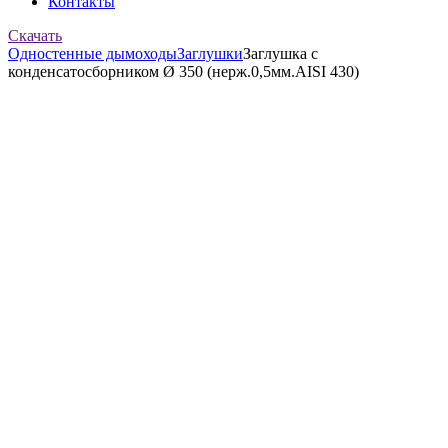
Контакты
Скачать
Одностенные дымоходы
Заглушки
Заглушка с
конденсатосборником Ø 350 (нерж.0,5мм.AISI 430)