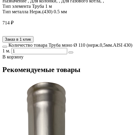
Назначение
, Для колонки, , Для газового котла, ,
Тип элемента
Труба 1 м
Тип металла
Нерж.(430) 0.5 мм
714
₽
Заказ в 1 клик
Количество товара Труба моно Ø 110 (нерж.0,5мм.AISI 430)
1 м.
В корзину
Рекомендуемые товары