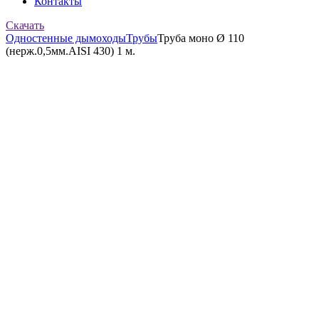
Контакты
Скачать
Одностенные дымоходы
Трубы
Труба моно Ø 110
(нерж.0,5мм.AISI 430) 1 м.