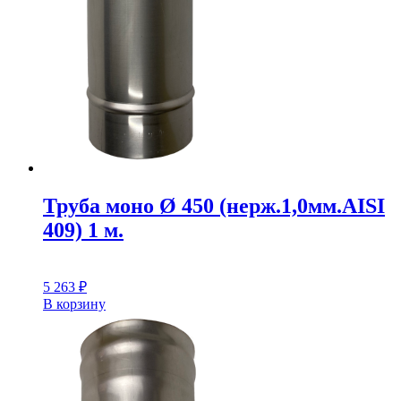
Труба моно Ø 450 (нерж.1,0мм.AISI
409) 1 м.
5 263
₽
В корзину