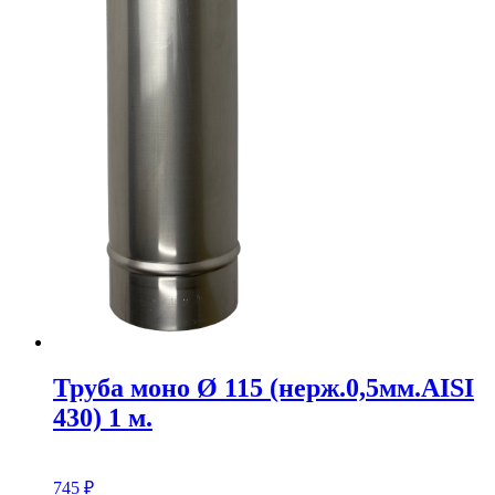
Труба моно Ø 115 (нерж.0,5мм.AISI
430) 1 м.
745
₽