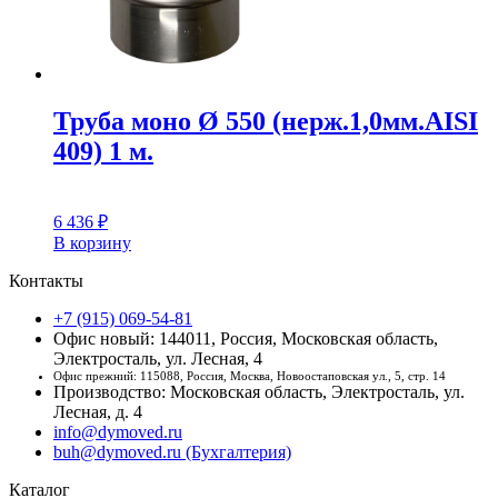
Труба моно Ø 550 (нерж.1,0мм.AISI
409) 1 м.
6 436
₽
В корзину
Контакты
+7 (915) 069-54-81
Офис новый: 144011, Россия, Московская область,
Электросталь, ул. Лесная, 4
Офис прежний: 115088, Россия, Москва, Новоостаповская ул., 5, стр. 14
Производство: Московская область, Электросталь, ул.
Лесная, д. 4
info@dymoved.ru
buh@dymoved.ru (Бухгалтерия)
Каталог