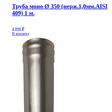
Труба моно Ø 350 (нерж.1,0мм.AISI
409) 1 м.
4 090
₽
В корзину