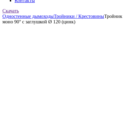
Контакты
Скачать
Одностенные дымоходы
Тройники / Крестовины
Тройник
моно 90° с заглушкой Ø 120 (цинк)