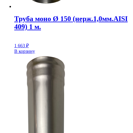
Труба моно Ø 150 (нерж.1,0мм.AISI
409) 1 м.
1 663
₽
В корзину