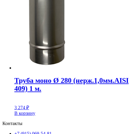
Труба моно Ø 280 (нерж.1,0мм.AISI
409) 1 м.
3 274
₽
В корзину
Контакты
+7 (915) 069-54-81