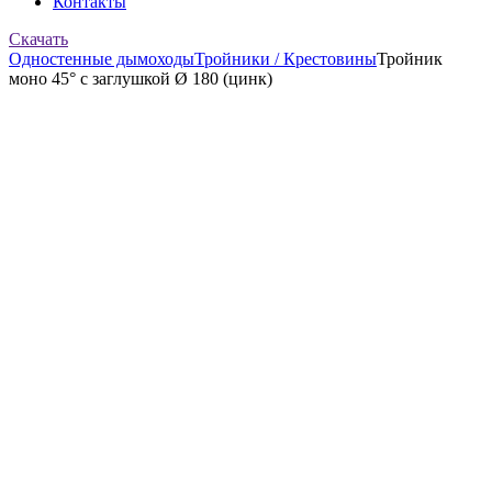
Контакты
Скачать
Одностенные дымоходы
Тройники / Крестовины
Тройник
моно 45° с заглушкой Ø 180 (цинк)