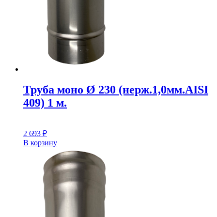
Труба моно Ø 230 (нерж.1,0мм.AISI
409) 1 м.
2 693
₽
В корзину