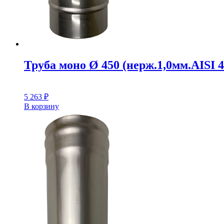
Труба моно Ø 450 (нерж.1,0мм.AISI 4
5 263
₽
В корзину