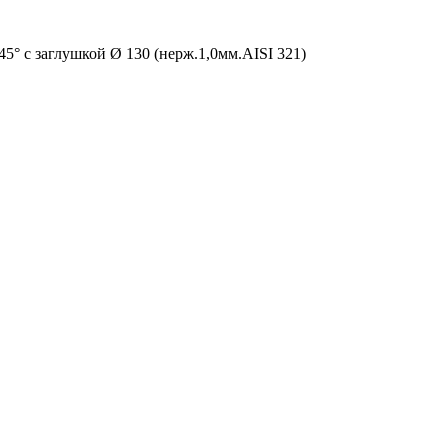
5° с заглушкой Ø 130 (нерж.1,0мм.AISI 321)