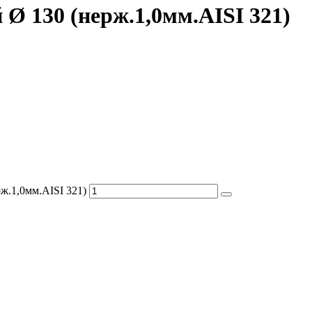
 Ø 130 (нерж.1,0мм.AISI 321)
ж.1,0мм.AISI 321)