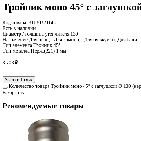
Тройник моно 45° с заглушкой
Код товара: 31130321145
Есть в наличии
Диаметр / толщина утеплителя
130
Назначение
Для печи, , Для камина, , Для буржуйки, Для бани
Тип элемента
Тройник 45°
Тип металла
Нерж.(321) 1 мм
3 703
₽
Заказ в 1 клик
Количество товара Тройник моно 45° с заглушкой Ø 130 (нер
В корзину
Рекомендуемые товары