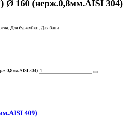
) Ø 160 (нерж.0,8мм.AISI 304)
котла, Для буржуйки, Для бани
рж.0,8мм.AISI 304)
мм.AISI 409)