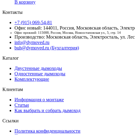
В корзину
Контакты
+7 (915) 069-54-81
Офис новый: 144011, Россия, Московская область, Электро
Офис прежний: 115088, Россия, Москва, Новоостаповская ул., 5, стр. 14
Производство: Московская область, Электросталь, ул. Лесн
info@dymoved.ru
buh@dymoved.ru (Бухгалтерия)
Каталог
Двустенные дымоходы
Одностенные дымоходы
Комплектующие
Клиентам
Информация о монтаже
Статьи
Как выбрать и собрать дымоход
Ссылки
Политика конфиденциальности