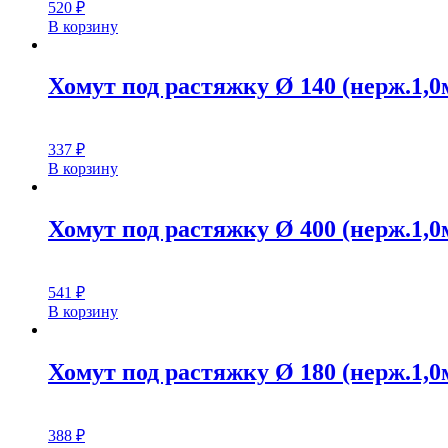
520
₽
В корзину
Хомут под растяжку Ø 140 (нерж.1,0
337
₽
В корзину
Хомут под растяжку Ø 400 (нерж.1,0
541
₽
В корзину
Хомут под растяжку Ø 180 (нерж.1,0
388
₽