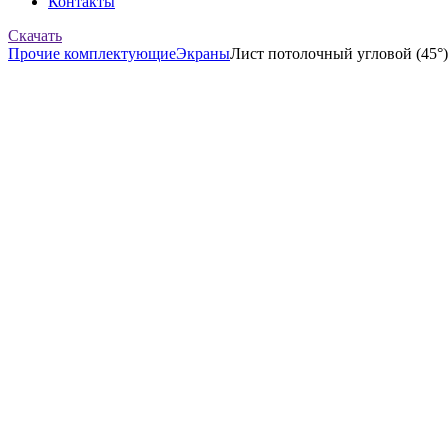
Контакты
Скачать
Прочие комплектующие
Экраны
Лист потолочный угловой (45°)