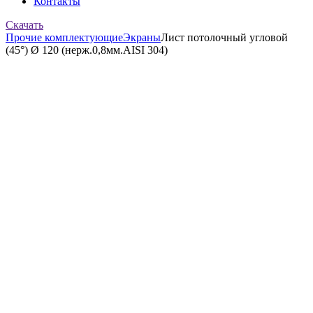
Контакты
Скачать
Прочие комплектующие
Экраны
Лист потолочный угловой
(45°) Ø 120 (нерж.0,8мм.AISI 304)