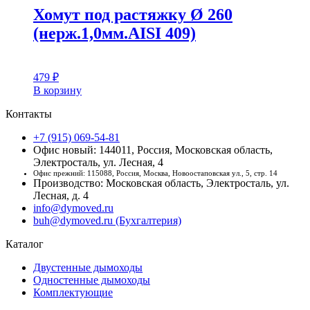
Хомут под растяжку Ø 260
(нерж.1,0мм.AISI 409)
479
₽
В корзину
Контакты
+7 (915) 069-54-81
Офис новый: 144011, Россия, Московская область,
Электросталь, ул. Лесная, 4
Офис прежний: 115088, Россия, Москва, Новоостаповская ул., 5, стр. 14
Производство: Московская область, Электросталь, ул.
Лесная, д. 4
info@dymoved.ru
buh@dymoved.ru (Бухгалтерия)
Каталог
Двустенные дымоходы
Одностенные дымоходы
Комплектующие