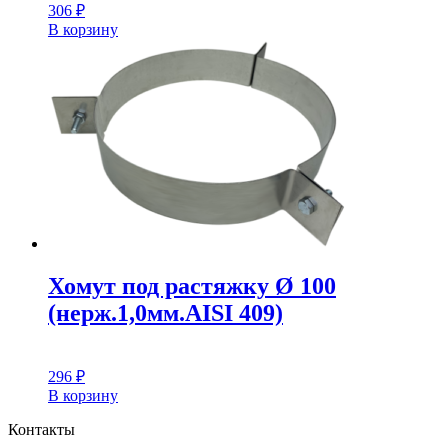
306
₽
В корзину
Хомут под растяжку Ø 100
(нерж.1,0мм.AISI 409)
296
₽
В корзину
Контакты