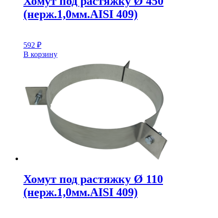
Хомут под растяжку Ø 450
(нерж.1,0мм.AISI 409)
592
₽
В корзину
Хомут под растяжку Ø 110
(нерж.1,0мм.AISI 409)