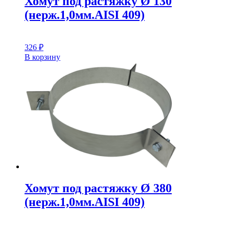
Хомут под растяжку Ø 130
(нерж.1,0мм.AISI 409)
326
₽
В корзину
Хомут под растяжку Ø 380
(нерж.1,0мм.AISI 409)