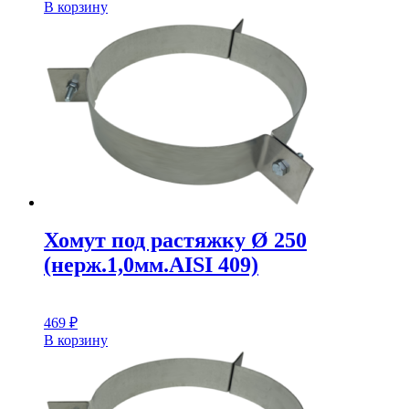
В корзину
Хомут под растяжку Ø 250
(нерж.1,0мм.AISI 409)
469
₽
В корзину