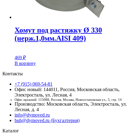
Хомут под растяжку Ø 330
(нерж.1,0мм.AISI 409)
469
₽
В корзину
Контакты
+7 (915) 069-54-81
Офис новый: 144011, Россия, Московская область,
Электросталь, ул. Лесная, 4
Офис прежний: 115088, Россия, Москва, Новоостаповская ул., 5, стр. 14
Производство: Московская область, Электросталь, ул.
Лесная, д. 4
info@dymoved.ru
buh@dymoved.ru (Бухгалтерия)
Каталог