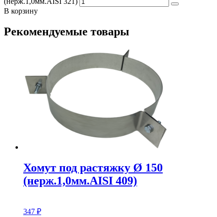
(нерж.1,0мм.AISI 321)
В корзину
Рекомендуемые товары
Хомут под растяжку Ø 150
(нерж.1,0мм.AISI 409)
347
₽