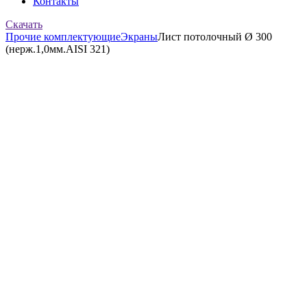
Контакты
Скачать
Прочие комплектующие
Экраны
Лист потолочный Ø 300
(нерж.1,0мм.AISI 321)