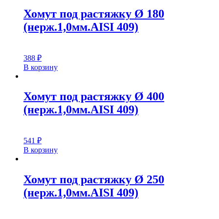
Хомут под растяжку Ø 180
(нерж.1,0мм.AISI 409)
388
₽
В корзину
Хомут под растяжку Ø 400
(нерж.1,0мм.AISI 409)
541
₽
В корзину
Хомут под растяжку Ø 250
(нерж.1,0мм.AISI 409)