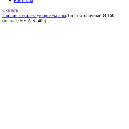
Контакты
Скачать
Прочие комплектующие
Экраны
Лист потолочный Ø 160
(нерж.1,0мм.AISI 409)