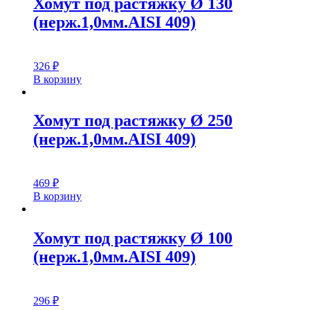
Хомут под растяжку Ø 130
(нерж.1,0мм.AISI 409)
326
₽
В корзину
Хомут под растяжку Ø 250
(нерж.1,0мм.AISI 409)
469
₽
В корзину
Хомут под растяжку Ø 100
(нерж.1,0мм.AISI 409)
296
₽