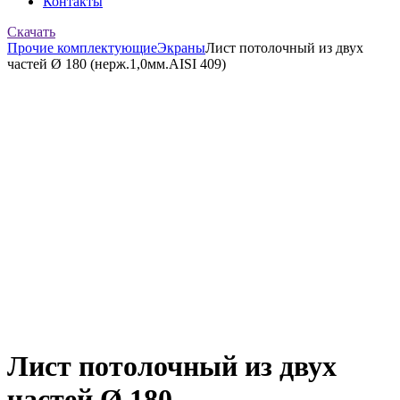
Контакты
Скачать
Прочие комплектующие
Экраны
Лист потолочный из двух
частей Ø 180 (нерж.1,0мм.AISI 409)
Лист потолочный из двух
частей Ø 180