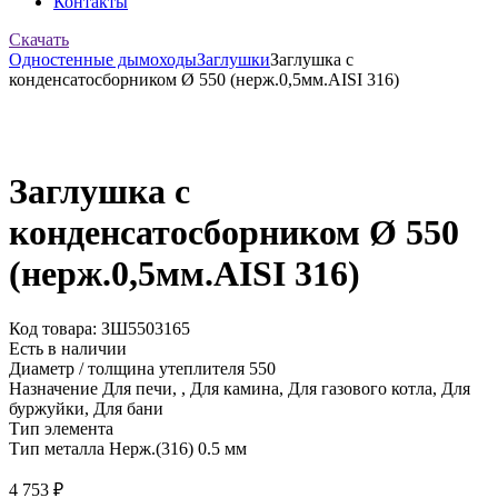
Контакты
Скачать
Одностенные дымоходы
Заглушки
Заглушка с
конденсатосборником Ø 550 (нерж.0,5мм.AISI 316)
Заглушка с
конденсатосборником Ø 550
(нерж.0,5мм.AISI 316)
Код товара: ЗШ5503165
Есть в наличии
Диаметр / толщина утеплителя
550
Назначение
Для печи, , Для камина, Для газового котла, Для
буржуйки, Для бани
Тип элемента
Тип металла
Нерж.(316) 0.5 мм
4 753
₽