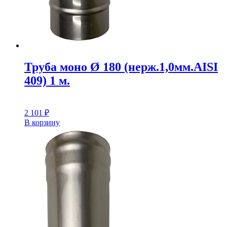
Труба моно Ø 180 (нерж.1,0мм.AISI
409) 1 м.
2 101
₽
В корзину