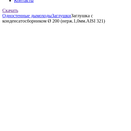
Контакты
Скачать
Одностенные дымоходы
Заглушки
Заглушка с
конденсатосборником Ø 200 (нерж.1,0мм.AISI 321)