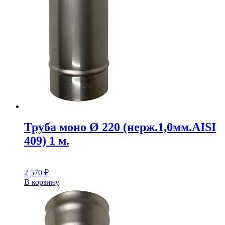
Труба моно Ø 220 (нерж.1,0мм.AISI
409) 1 м.
2 570
₽
В корзину