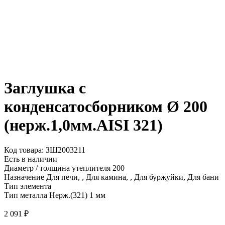
Заглушка с
конденсатосборником Ø 200
(нерж.1,0мм.AISI 321)
Код товара: ЗШ2003211
Есть в наличии
Диаметр / толщина утеплителя
200
Назначение
Для печи, , Для камина, , Для буржуйки, Для бани
Тип элемента
Тип металла
Нерж.(321) 1 мм
2 091
₽