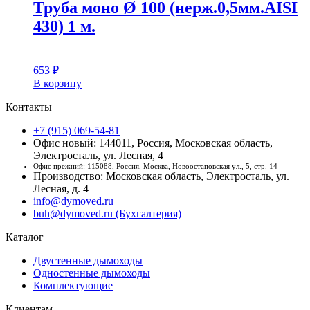
Труба моно Ø 100 (нерж.0,5мм.AISI
430) 1 м.
653
₽
В корзину
Контакты
+7 (915) 069-54-81
Офис новый: 144011, Россия, Московская область,
Электросталь, ул. Лесная, 4
Офис прежний: 115088, Россия, Москва, Новоостаповская ул., 5, стр. 14
Производство: Московская область, Электросталь, ул.
Лесная, д. 4
info@dymoved.ru
buh@dymoved.ru (Бухгалтерия)
Каталог
Двустенные дымоходы
Одностенные дымоходы
Комплектующие
Клиентам