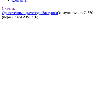
Контакты
Скачать
Одностенные дымоходы
Заглушки
Заглушка моно Ø 550
(нерж.0,5мм.AISI 316)