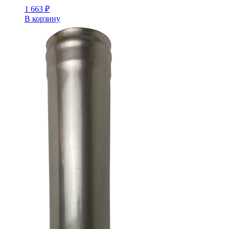
1 663
₽
В корзину