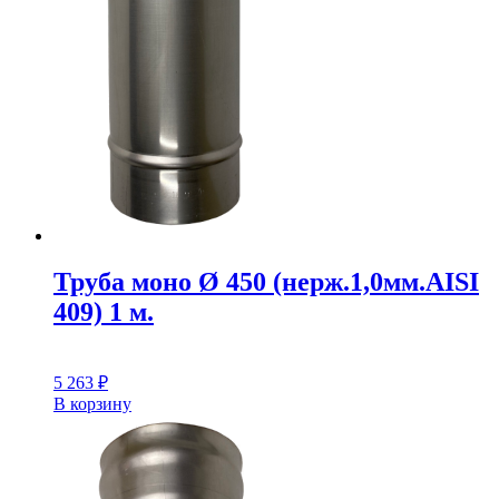
Труба моно Ø 450 (нерж.1,0мм.AISI
409) 1 м.
5 263
₽
В корзину