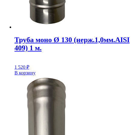
Труба моно Ø 130 (нерж.1,0мм.AISI
409) 1 м.
1 520
₽
В корзину