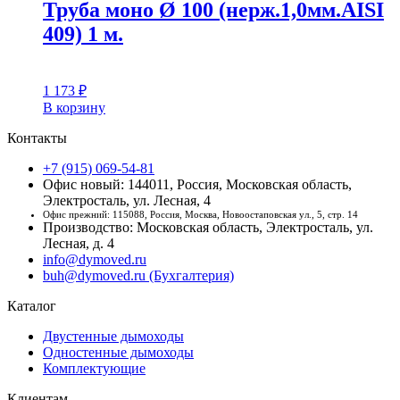
Труба моно Ø 100 (нерж.1,0мм.AISI
409) 1 м.
1 173
₽
В корзину
Контакты
+7 (915) 069-54-81
Офис новый: 144011, Россия, Московская область,
Электросталь, ул. Лесная, 4
Офис прежний: 115088, Россия, Москва, Новоостаповская ул., 5, стр. 14
Производство: Московская область, Электросталь, ул.
Лесная, д. 4
info@dymoved.ru
buh@dymoved.ru (Бухгалтерия)
Каталог
Двустенные дымоходы
Одностенные дымоходы
Комплектующие
Клиентам