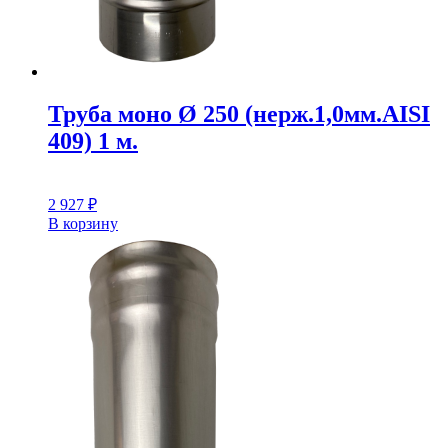
Труба моно Ø 250 (нерж.1,0мм.AISI
409) 1 м.
2 927
₽
В корзину