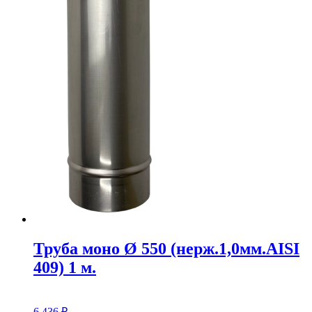
Труба моно Ø 550 (нерж.1,0мм.AISI
409) 1 м.
6 436
₽