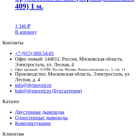
409) 1 м.
1 346
₽
В корзину
Контакты
+7 (915) 069-54-81
Офис новый: 144011, Россия, Московская область,
Электросталь, ул. Лесная, 4
Офис прежний: 115088, Россия, Москва, Новоостаповская ул., 5, стр. 14
Производство: Московская область, Электросталь, ул.
Лесная, д. 4
info@dymoved.ru
buh@dymoved.ru (Бухгалтерия)
Каталог
Двустенные дымоходы
Одностенные дымоходы
Комплектующие
Клиентам