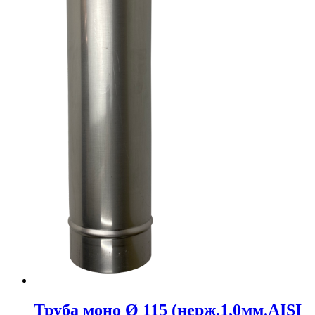
Труба моно Ø 115 (нерж.1,0мм.AISI