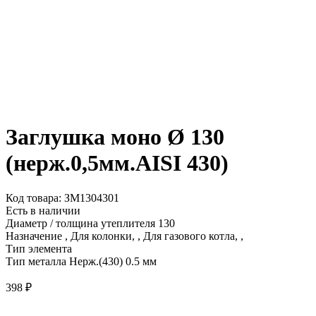
Заглушка моно Ø 130
(нерж.0,5мм.AISI 430)
Код товара: ЗМ1304301
Есть в наличии
Диаметр / толщина утеплителя
130
Назначение
, Для колонки, , Для газового котла, ,
Тип элемента
Тип металла
Нерж.(430) 0.5 мм
398
₽