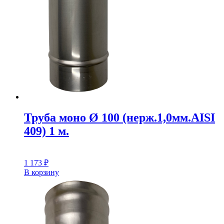
Труба моно Ø 100 (нерж.1,0мм.AISI
409) 1 м.
1 173
₽
В корзину