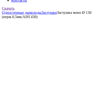
Контакты
Скачать
Одностенные дымоходы
Заглушки
Заглушка моно Ø 130
(нерж.0,5мм.AISI 430)