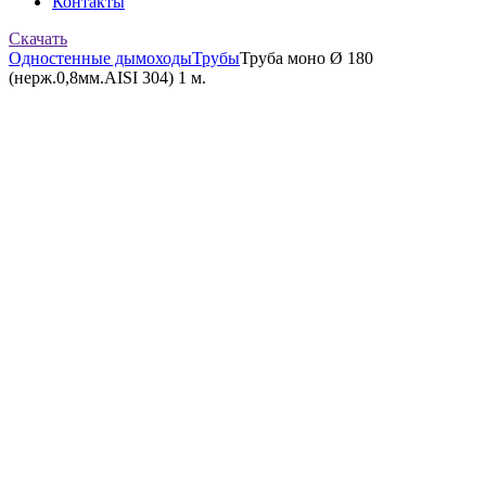
Контакты
Скачать
Одностенные дымоходы
Трубы
Труба моно Ø 180
(нерж.0,8мм.AISI 304) 1 м.