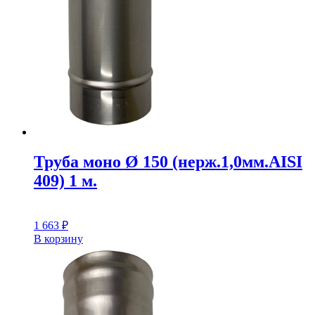
Труба моно Ø 150 (нерж.1,0мм.AISI
409) 1 м.
1 663
₽
В корзину