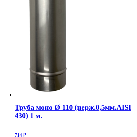
Труба моно Ø 110 (нерж.0,5мм.AISI
430) 1 м.
714
₽