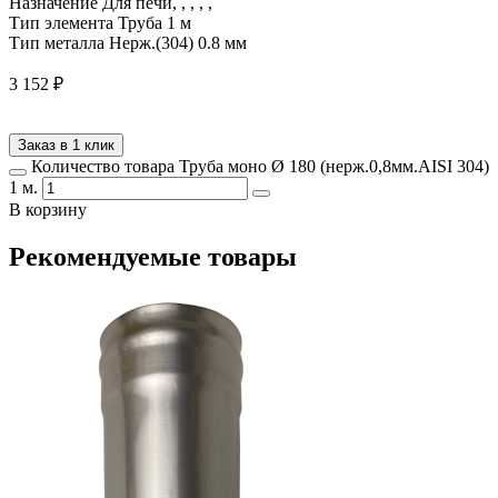
Назначение
Для печи, , , , ,
Тип элемента
Труба 1 м
Тип металла
Нерж.(304) 0.8 мм
3 152
₽
Заказ в 1 клик
Количество товара Труба моно Ø 180 (нерж.0,8мм.AISI 304)
1 м.
В корзину
Рекомендуемые товары