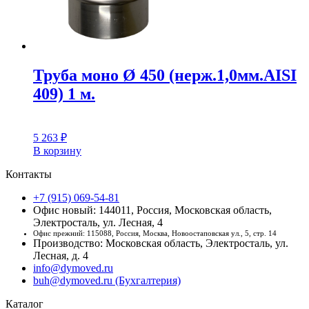
Труба моно Ø 450 (нерж.1,0мм.AISI
409) 1 м.
5 263
₽
В корзину
Контакты
+7 (915) 069-54-81
Офис новый: 144011, Россия, Московская область,
Электросталь, ул. Лесная, 4
Офис прежний: 115088, Россия, Москва, Новоостаповская ул., 5, стр. 14
Производство: Московская область, Электросталь, ул.
Лесная, д. 4
info@dymoved.ru
buh@dymoved.ru (Бухгалтерия)
Каталог