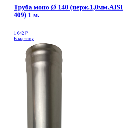
Труба моно Ø 140 (нерж.1,0мм.AISI
409) 1 м.
1 642
₽
В корзину