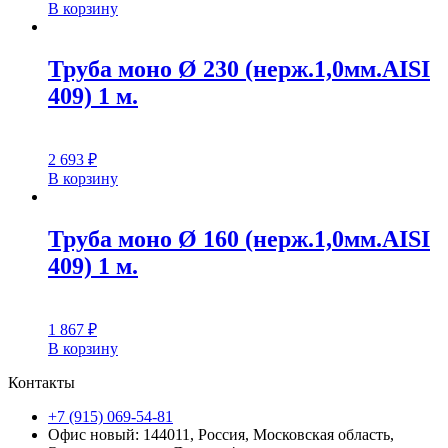
В корзину
Труба моно Ø 230 (нерж.1,0мм.AISI
409) 1 м.
2 693
₽
В корзину
Труба моно Ø 160 (нерж.1,0мм.AISI
409) 1 м.
1 867
₽
В корзину
Контакты
+7 (915) 069-54-81
Офис новый: 144011, Россия, Московская область,