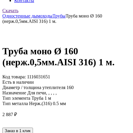
Контакты
Скачать
Одностенные дымоходы
Трубы
Труба моно Ø 160
(нерж.0,5мм.AISI 316) 1 м.
Труба моно Ø 160
(нерж.0,5мм.AISI 316) 1 м.
Код товара: 1116031651
Есть в наличии
Диаметр / толщина утеплителя
160
Назначение
Для печи, , , , ,
Тип элемента
Труба 1 м
Тип металла
Нерж.(316) 0.5 мм
2 887
₽
Заказ в 1 клик