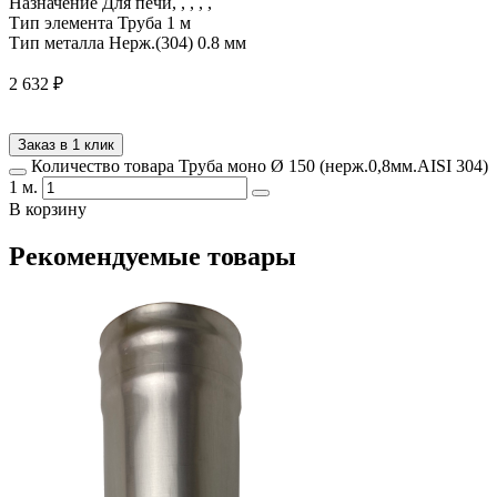
Назначение
Для печи, , , , ,
Тип элемента
Труба 1 м
Тип металла
Нерж.(304) 0.8 мм
2 632
₽
Заказ в 1 клик
Количество товара Труба моно Ø 150 (нерж.0,8мм.AISI 304)
1 м.
В корзину
Рекомендуемые товары