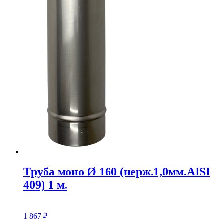
Труба моно Ø 160 (нерж.1,0мм.AISI
409) 1 м.
1 867
₽