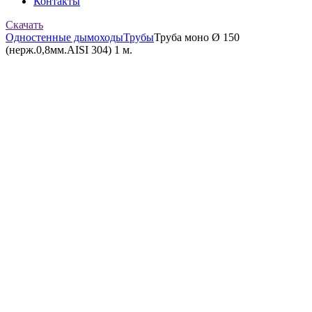
Контакты
Скачать
Одностенные дымоходы
Трубы
Труба моно Ø 150
(нерж.0,8мм.AISI 304) 1 м.