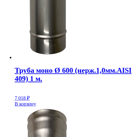
Труба моно Ø 600 (нерж.1,0мм.AISI
409) 1 м.
7 018
₽
В корзину