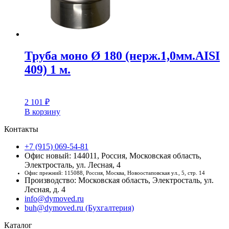
Труба моно Ø 180 (нерж.1,0мм.AISI
409) 1 м.
2 101
₽
В корзину
Контакты
+7 (915) 069-54-81
Офис новый: 144011, Россия, Московская область,
Электросталь, ул. Лесная, 4
Офис прежний: 115088, Россия, Москва, Новоостаповская ул., 5, стр. 14
Производство: Московская область, Электросталь, ул.
Лесная, д. 4
info@dymoved.ru
buh@dymoved.ru (Бухгалтерия)
Каталог