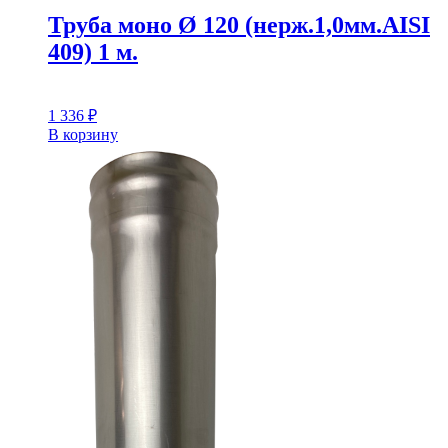
Труба моно Ø 120 (нерж.1,0мм.AISI
409) 1 м.
1 336
₽
В корзину