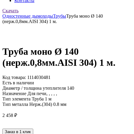
Контакты
Скачать
Одностенные дымоходы
Трубы
Труба моно Ø 140
(нерж.0,8мм.AISI 304) 1 м.
Труба моно Ø 140
(нерж.0,8мм.AISI 304) 1 м.
Код товара: 1114030481
Есть в наличии
Диаметр / толщина утеплителя
140
Назначение
Для печи, , , , ,
Тип элемента
Труба 1 м
Тип металла
Нерж.(304) 0.8 мм
2 458
₽
Заказ в 1 клик