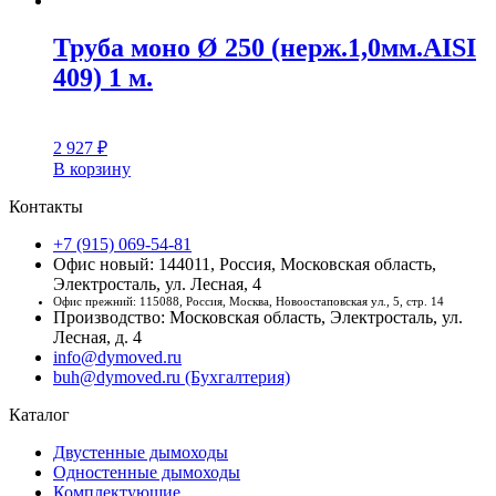
Труба моно Ø 250 (нерж.1,0мм.AISI
409) 1 м.
2 927
₽
В корзину
Контакты
+7 (915) 069-54-81
Офис новый: 144011, Россия, Московская область,
Электросталь, ул. Лесная, 4
Офис прежний: 115088, Россия, Москва, Новоостаповская ул., 5, стр. 14
Производство: Московская область, Электросталь, ул.
Лесная, д. 4
info@dymoved.ru
buh@dymoved.ru (Бухгалтерия)
Каталог
Двустенные дымоходы
Одностенные дымоходы
Комплектующие