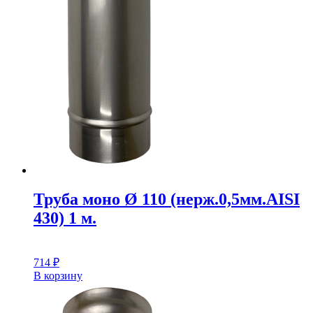
Труба моно Ø 110 (нерж.0,5мм.AISI
430) 1 м.
714
₽
В корзину