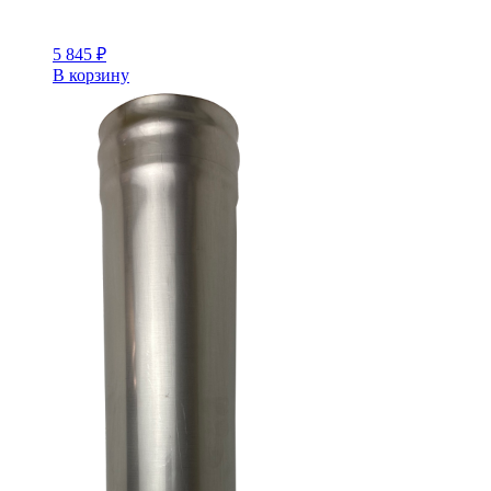
5 845
₽
В корзину