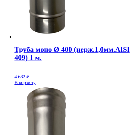
Труба моно Ø 400 (нерж.1,0мм.AISI
409) 1 м.
4 682
₽
В корзину