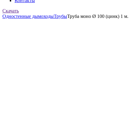
Контакты
Скачать
Одностенные дымоходы
Трубы
Труба моно Ø 100 (цинк) 1 м.