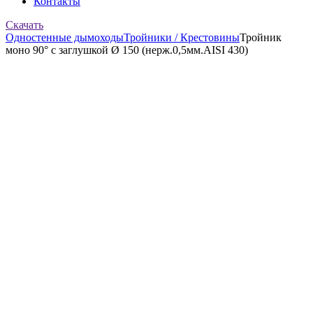
Контакты
Скачать
Одностенные дымоходы
Тройники / Крестовины
Тройник
моно 90° с заглушкой Ø 150 (нерж.0,5мм.AISI 430)