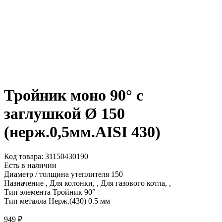
Тройник моно 90° с
заглушкой Ø 150
(нерж.0,5мм.AISI 430)
Код товара: 31150430190
Есть в наличии
Диаметр / толщина утеплителя
150
Назначение
, Для колонки, , Для газового котла, ,
Тип элемента
Тройник 90°
Тип металла
Нерж.(430) 0.5 мм
949
₽