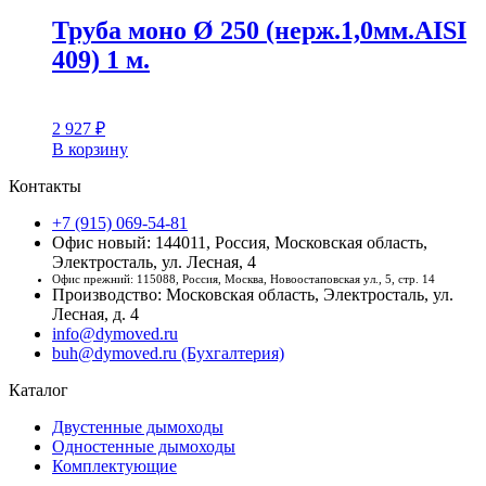
Труба моно Ø 250 (нерж.1,0мм.AISI
409) 1 м.
2 927
₽
В корзину
Контакты
+7 (915) 069-54-81
Офис новый: 144011, Россия, Московская область,
Электросталь, ул. Лесная, 4
Офис прежний: 115088, Россия, Москва, Новоостаповская ул., 5, стр. 14
Производство: Московская область, Электросталь, ул.
Лесная, д. 4
info@dymoved.ru
buh@dymoved.ru (Бухгалтерия)
Каталог
Двустенные дымоходы
Одностенные дымоходы
Комплектующие