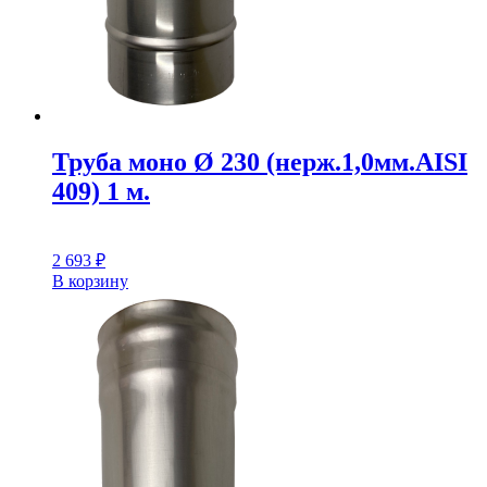
Труба моно Ø 230 (нерж.1,0мм.AISI
409) 1 м.
2 693
₽
В корзину