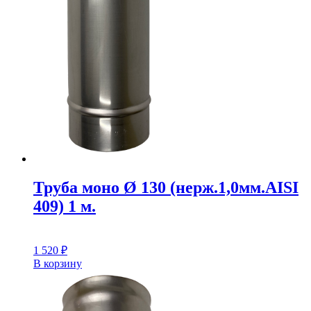
Труба моно Ø 130 (нерж.1,0мм.AISI
409) 1 м.
1 520
₽
В корзину