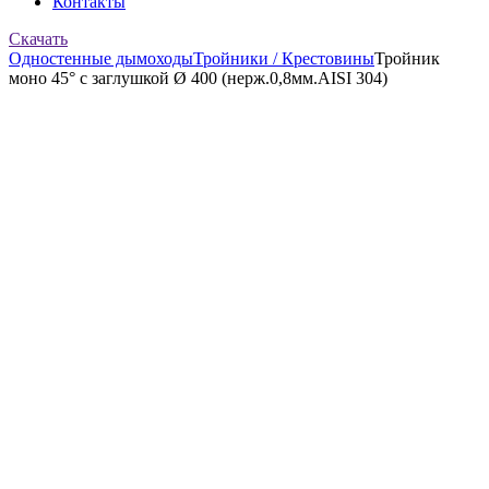
Контакты
Скачать
Одностенные дымоходы
Тройники / Крестовины
Тройник
моно 45° с заглушкой Ø 400 (нерж.0,8мм.AISI 304)