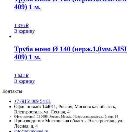
409) 1 м.
1 336
₽
В корзину
Труба моно Ø 140 (нерж.1,0мм.AISI
409) 1 м.
1 642
₽
В корзину
Контакты
+7 (915) 069-54-81
Офис новый: 144011, Россия, Московская область,
Электросталь, ул. Лесная, 4
Офис прежний: 115088, Россия, Москва, Новоостаповская ул., 5, стр. 14
Производство: Московская область, Электросталь, ул.
Лесная, д. 4
info@dymoved.ru