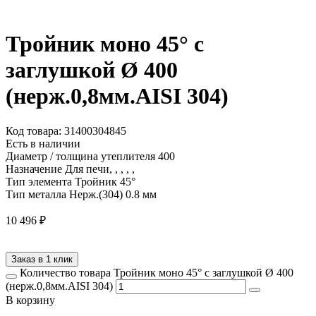
Тройник моно 45° с
заглушкой Ø 400
(нерж.0,8мм.AISI 304)
Код товара: 31400304845
Есть в наличии
Диаметр / толщина утеплителя
400
Назначение
Для печи, , , , ,
Тип элемента
Тройник 45°
Тип металла
Нерж.(304) 0.8 мм
10 496
₽
Заказ в 1 клик
Количество товара Тройник моно 45° с заглушкой Ø 400
(нерж.0,8мм.AISI 304)
В корзину