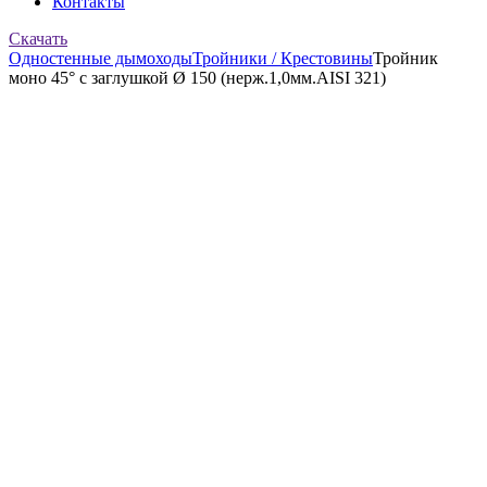
Контакты
Скачать
Одностенные дымоходы
Тройники / Крестовины
Тройник
моно 45° с заглушкой Ø 150 (нерж.1,0мм.AISI 321)