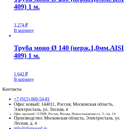
409) 1 м.
3 274
₽
В корзину
Труба моно Ø 140 (нерж.1,0мм.AISI
409) 1 м.
1 642
₽
В корзину
Контакты
+7 (915) 069-54-81
Офис новый: 144011, Россия, Московская область,
Электросталь, ул. Лесная, 4
Офис прежний: 115088, Россия, Москва, Новоостаповская ул., 5, стр. 14
Производство: Московская область, Электросталь, ул.
Лесная, д. 4
info@dymoved.ru