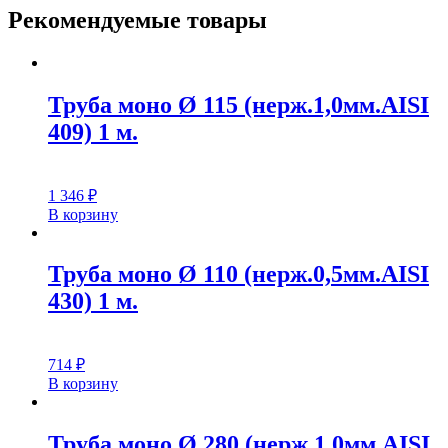
Рекомендуемые товары
Труба моно Ø 115 (нерж.1,0мм.AISI
409) 1 м.
1 346
₽
В корзину
Труба моно Ø 110 (нерж.0,5мм.AISI
430) 1 м.
714
₽
В корзину
Труба моно Ø 280 (нерж.1,0мм.AISI