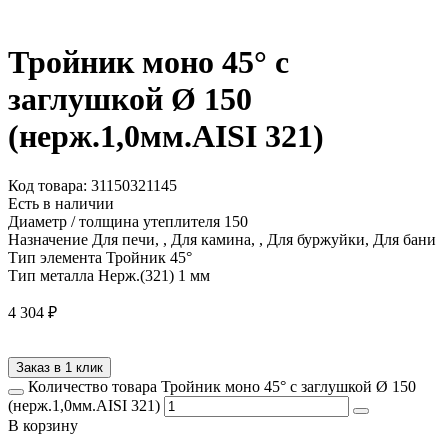
Тройник моно 45° с
заглушкой Ø 150
(нерж.1,0мм.AISI 321)
Код товара: 31150321145
Есть в наличии
Диаметр / толщина утеплителя
150
Назначение
Для печи, , Для камина, , Для буржуйки, Для бани
Тип элемента
Тройник 45°
Тип металла
Нерж.(321) 1 мм
4 304
₽
Заказ в 1 клик
Количество товара Тройник моно 45° с заглушкой Ø 150
(нерж.1,0мм.AISI 321)
В корзину