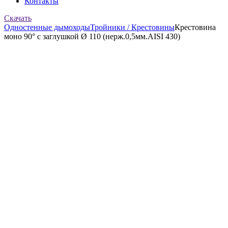
Контакты
Скачать
Одностенные дымоходы
Тройники / Крестовины
Крестовина
моно 90° с заглушкой Ø 110 (нерж.0,5мм.AISI 430)