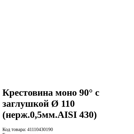
Крестовина моно 90° с
заглушкой Ø 110
(нерж.0,5мм.AISI 430)
Код товара: 41110430190