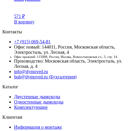
571
₽
В корзину
Контакты
+7 (915) 069-54-81
Офис новый: 144011, Россия, Московская область,
Электросталь, ул. Лесная, 4
Офис прежний: 115088, Россия, Москва, Новоостаповская ул., 5, стр. 14
Производство: Московская область, Электросталь, ул.
Лесная, д. 4
info@dymoved.ru
buh@dymoved.ru (Бухгалтерия)
Каталог
Двустенные дымоходы
Одностенные дымоходы
Комплектующие
Клиентам
Информация о монтаже