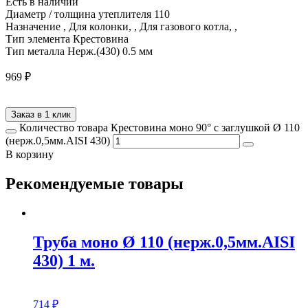
Есть в наличии
Диаметр / толщина утеплителя
110
Назначение
, Для колонки, , Для газового котла, ,
Тип элемента
Крестовина
Тип металла
Нерж.(430) 0.5 мм
969
₽
Заказ в 1 клик
Количество товара Крестовина моно 90° с заглушкой Ø 110
(нерж.0,5мм.AISI 430)
В корзину
Рекомендуемые товары
Труба моно Ø 110 (нерж.0,5мм.AISI
430) 1 м.
714
₽