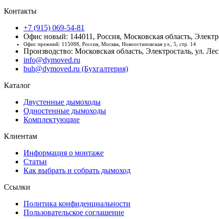
Контакты
+7 (915) 069-54-81
Офис новый: 144011, Россия, Московская область, Электро
Офис прежний: 115088, Россия, Москва, Новоостаповская ул., 5, стр. 14
Производство: Московская область, Электросталь, ул. Лесн
info@dymoved.ru
buh@dymoved.ru (Бухгалтерия)
Каталог
Двустенные дымоходы
Одностенные дымоходы
Комплектующие
Клиентам
Информация о монтаже
Статьи
Как выбрать и собрать дымоход
Ссылки
Политика конфиденциальности
Пользовательское соглашение