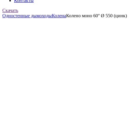
Контакты
Скачать
Одностенные дымоходы
Колена
Колено моно 60° Ø 550 (цинк)