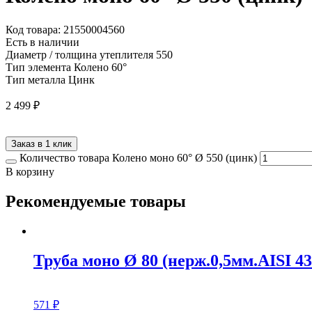
Код товара: 21550004560
Есть в наличии
Диаметр / толщина утеплителя
550
Тип элемента
Колено 60°
Тип металла
Цинк
2 499
₽
Заказ в 1 клик
Количество товара Колено моно 60° Ø 550 (цинк)
В корзину
Рекомендуемые товары
Труба моно Ø 80 (нерж.0,5мм.AISI 430
571
₽