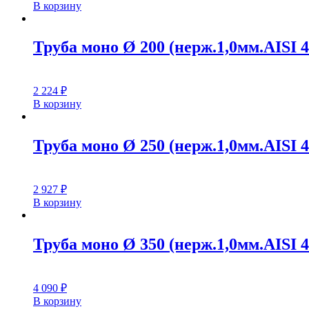
В корзину
Труба моно Ø 200 (нерж.1,0мм.AISI 4
2 224
₽
В корзину
Труба моно Ø 250 (нерж.1,0мм.AISI 4
2 927
₽
В корзину
Труба моно Ø 350 (нерж.1,0мм.AISI 4
4 090
₽
В корзину