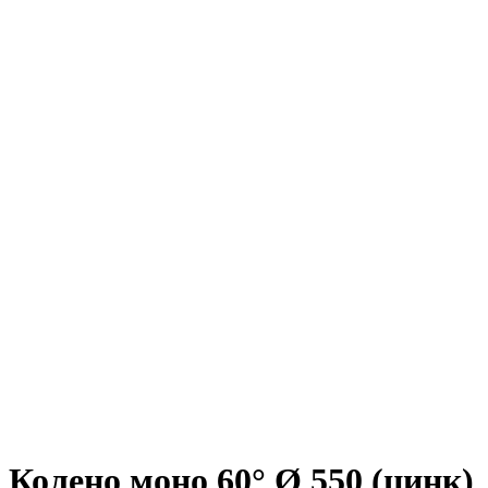
Колено моно 60° Ø 550 (цинк)