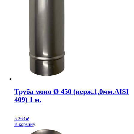
Труба моно Ø 450 (нерж.1,0мм.AISI
409) 1 м.
5 263
₽
В корзину