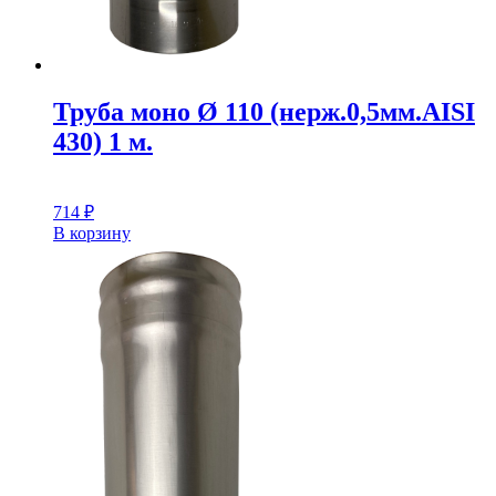
Труба моно Ø 110 (нерж.0,5мм.AISI
430) 1 м.
714
₽
В корзину