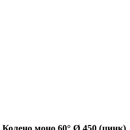
Колено моно 60° Ø 450 (цинк)