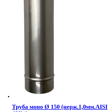
Труба моно Ø 150 (нерж.1,0мм.AISI