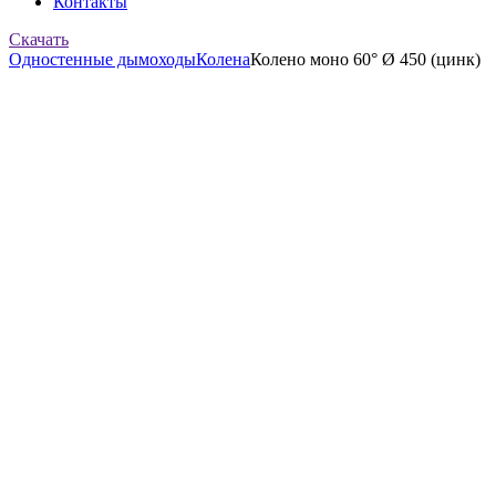
Контакты
Скачать
Одностенные дымоходы
Колена
Колено моно 60° Ø 450 (цинк)