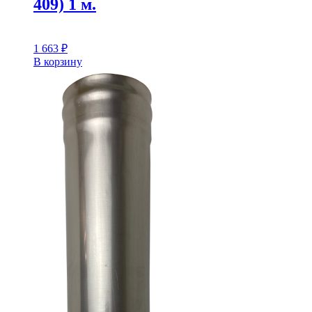
409) 1 м.
1 663
₽
В корзину