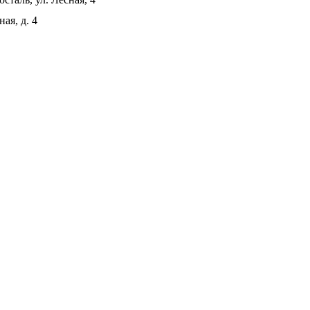
ая, д. 4