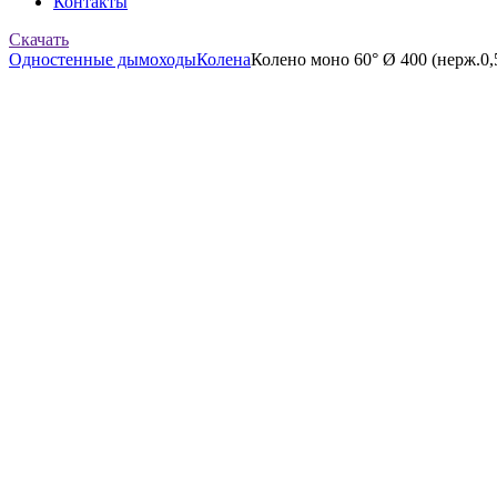
Контакты
Скачать
Одностенные дымоходы
Колена
Колено моно 60° Ø 400 (нерж.0,