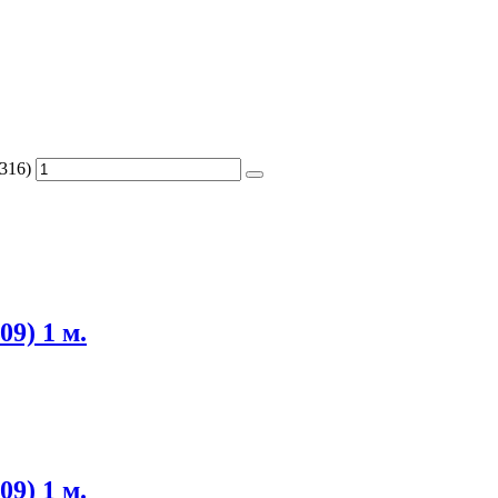
316)
09) 1 м.
09) 1 м.