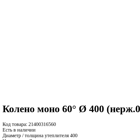
Колено моно 60° Ø 400 (нерж.0
Код товара: 21400316560
Есть в наличии
Диаметр / толщина утеплителя
400