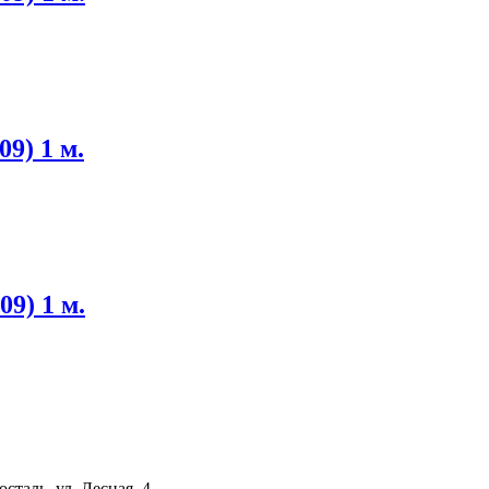
9) 1 м.
09) 1 м.
сталь, ул. Лесная, 4