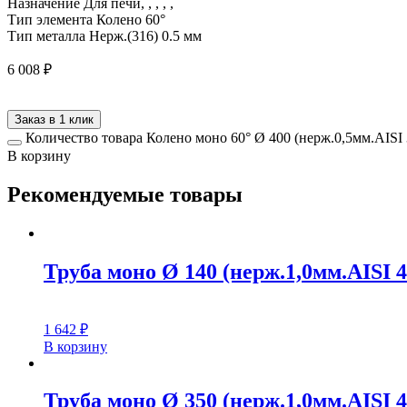
Назначение
Для печи, , , , ,
Тип элемента
Колено 60°
Тип металла
Нерж.(316) 0.5 мм
6 008
₽
Заказ в 1 клик
Количество товара Колено моно 60° Ø 400 (нерж.0,5мм.AISI 
В корзину
Рекомендуемые товары
Труба моно Ø 140 (нерж.1,0мм.AISI 4
1 642
₽
В корзину
Труба моно Ø 350 (нерж.1,0мм.AISI 4