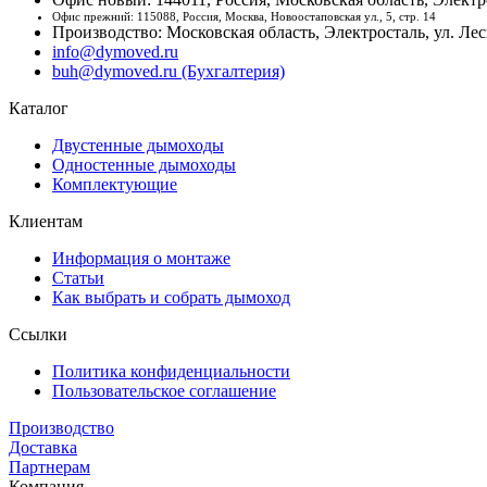
Офис прежний: 115088, Россия, Москва, Новоостаповская ул., 5, стр. 14
Производство: Московская область, Электросталь, ул. Лесн
info@dymoved.ru
buh@dymoved.ru (Бухгалтерия)
Каталог
Двустенные дымоходы
Одностенные дымоходы
Комплектующие
Клиентам
Информация о монтаже
Статьи
Как выбрать и собрать дымоход
Ссылки
Политика конфиденциальности
Пользовательское соглашение
Производство
Доставка
Партнерам
Компания