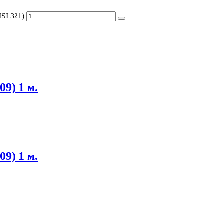
SI 321)
09) 1 м.
09) 1 м.