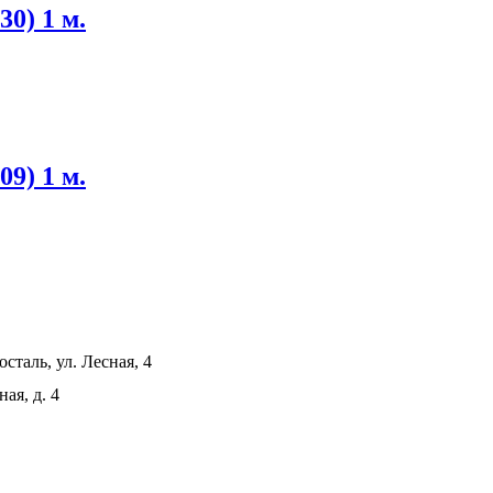
30) 1 м.
09) 1 м.
сталь, ул. Лесная, 4
ая, д. 4