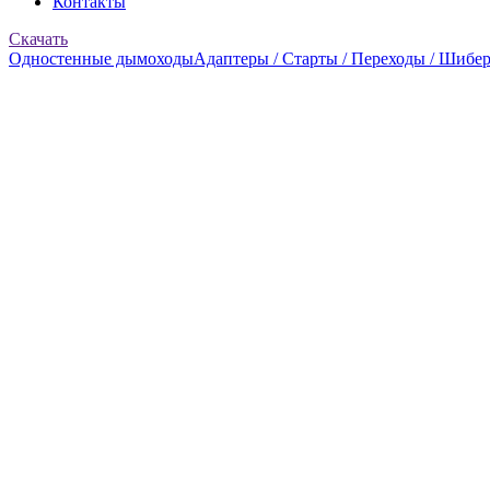
Контакты
Скачать
Одностенные дымоходы
Адаптеры / Старты / Переходы / Шибе