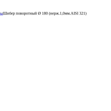
ры
Шибер поворотный Ø 180 (нерж.1,0мм.AISI 321)