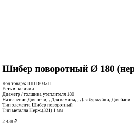
Шибер поворотный Ø 180 (нер
Код товара: ШП1803211
Есть в наличии
Диаметр / толщина утеплителя
180
Назначение
Для печи, , Для камина, , Для буржуйки, Для бани
Тип элемента
Шибер поворотный
Тип металла
Нерж.(321) 1 мм
2 438
₽