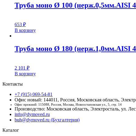
Труба моно Ø 100 (нерж.0,5мм.AISI 4
653
₽
В корзину
Труба моно Ø 180 (нерж.1,0мм.AISI 4
2 101
₽
В корзину
Контакты
+7 (915) 069-54-81
Офис новый: 144011, Россия, Московская область, Электро
Офис прежний: 115088, Россия, Москва, Новоостаповская ул., 5, стр. 14
Производство: Московская область, Электросталь, ул. Лесн
info@dymoved.ru
buh@dymoved.ru (Бухгалтерия)
Каталог