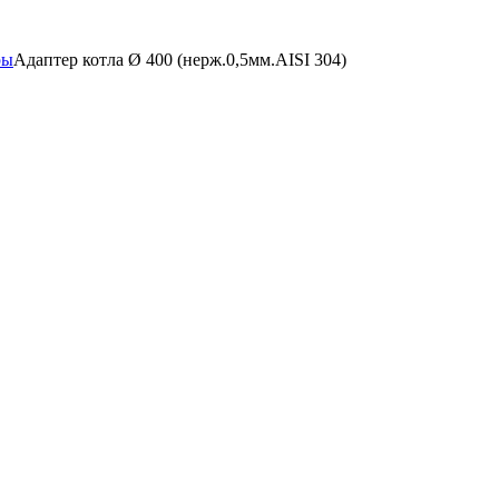
ры
Адаптер котла Ø 400 (нерж.0,5мм.AISI 304)