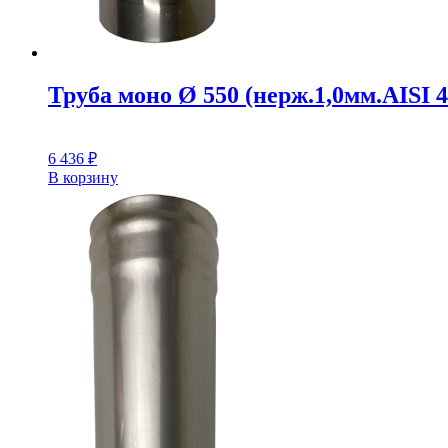
Труба моно Ø 550 (нерж.1,0мм.AISI 4
6 436
₽
В корзину