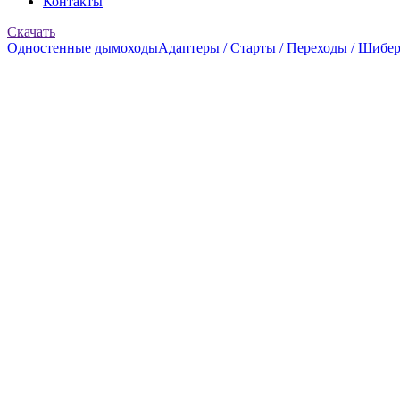
Контакты
Скачать
Одностенные дымоходы
Адаптеры / Старты / Переходы / Шибе