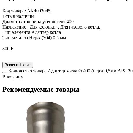
Код товара: АК4003045
Есть в наличии
Диаметр / толщина утеплителя
400
Назначение
, Для колонки, , Для газового котла, ,
Тип элемента
Адаптер котла
Тип металла
Нерж.(304) 0.5 мм
806
₽
Заказ в 1 клик
Количество товара Адаптер котла Ø 400 (нерж.0,5мм.AISI 30
В корзину
Рекомендуемые товары