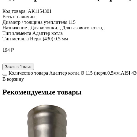
Код товара: АК1154301
Есть в наличии
Диаметр / толщина утеплителя
115
Назначение
, Для колонки, , Для газового котла, ,
Тип элемента
Адаптер котла
Тип металла
Нерж.(430) 0.5 мм
194
₽
Заказ в 1 клик
Количество товара Адаптер котла Ø 115 (нерж.0,5мм.AISI 43
В корзину
Рекомендуемые товары