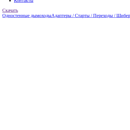
Контакты
Скачать
Одностенные дымоходы
Адаптеры / Старты / Переходы / Шибе