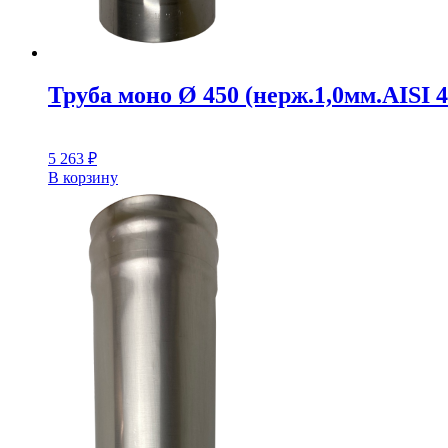
Труба моно Ø 450 (нерж.1,0мм.AISI 4
5 263
₽
В корзину