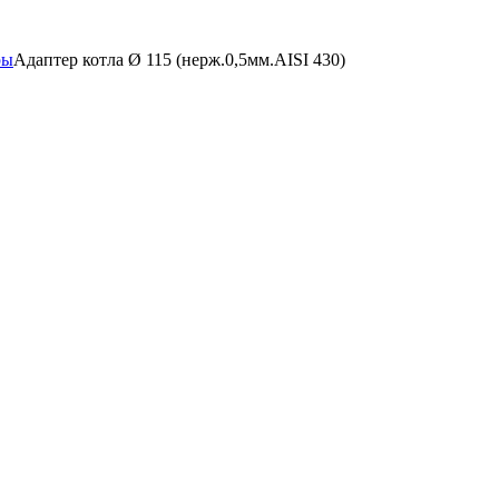
ры
Адаптер котла Ø 115 (нерж.0,5мм.AISI 430)