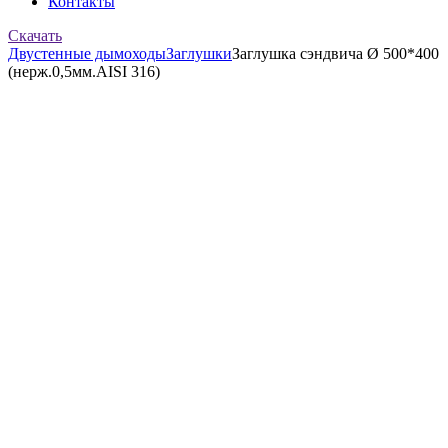
Контакты
Скачать
Двустенные дымоходы
Заглушки
Заглушка сэндвича Ø 500*400
(нерж.0,5мм.AISI 316)