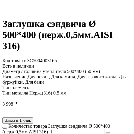
Заглушка сэндвича Ø
500*400 (нерж.0,5мм.AISI
316)
Код товара: ЗС5004003165
Есть в наличии
Диаметр / толщина утеплителя
500*400 (50 мм)
Назначение
Для печи, , Для камина, Для газового котла, Для
буржуйки, Для бани
Тип элемента
Тип металла
Нерж.(316) 0.5 мм
3 998
₽
Заказ в 1 клик
Количество товара Заглушка сэндвича Ø 500*400
(нерж.0,5мм.AISI 316)