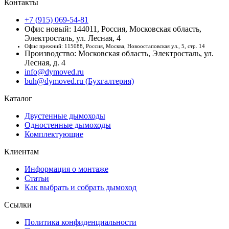
Контакты
+7 (915) 069-54-81
Офис новый: 144011, Россия, Московская область,
Электросталь, ул. Лесная, 4
Офис прежний: 115088, Россия, Москва, Новоостаповская ул., 5, стр. 14
Производство: Московская область, Электросталь, ул.
Лесная, д. 4
info@dymoved.ru
buh@dymoved.ru (Бухгалтерия)
Каталог
Двустенные дымоходы
Одностенные дымоходы
Комплектующие
Клиентам
Информация о монтаже
Статьи
Как выбрать и собрать дымоход
Ссылки
Политика конфиденциальности