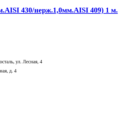
.AISI 430/нерж.1,0мм.AISI 409) 1 м.
сталь, ул. Лесная, 4
ая, д. 4