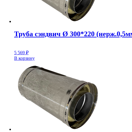
Труба сэндвич Ø 300*220 (нерж.0,5мм
5 569
₽
В корзину