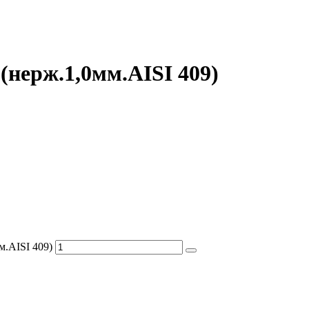
(нерж.1,0мм.AISI 409)
м.AISI 409)