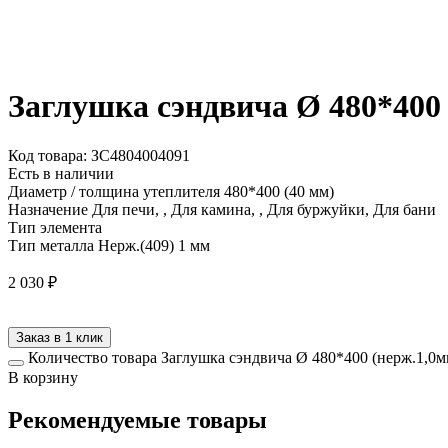
Заглушка сэндвича Ø 480*400 
Код товара: ЗС4804004091
Есть в наличии
Диаметр / толщина утеплителя
480*400 (40 мм)
Назначение
Для печи, , Для камина, , Для буржуйки, Для бани
Тип элемента
Тип металла
Нерж.(409) 1 мм
2 030
₽
Заказ в 1 клик
Количество товара Заглушка сэндвича Ø 480*400 (нерж.1,0м
В корзину
Рекомендуемые товары