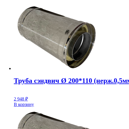
Труба сэндвич Ø 200*110 (нерж.0,5мм
2 948
₽
В корзину