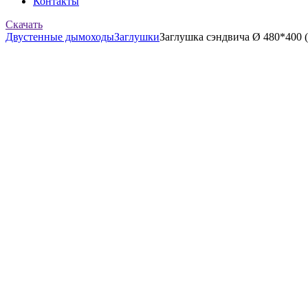
Контакты
Скачать
Двустенные дымоходы
Заглушки
Заглушка сэндвича Ø 480*400 (