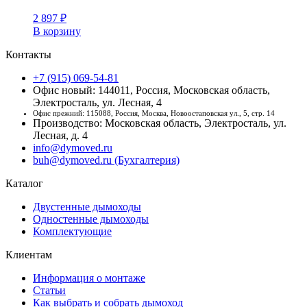
2 897
₽
В корзину
Контакты
+7 (915) 069-54-81
Офис новый: 144011, Россия, Московская область,
Электросталь, ул. Лесная, 4
Офис прежний: 115088, Россия, Москва, Новоостаповская ул., 5, стр. 14
Производство: Московская область, Электросталь, ул.
Лесная, д. 4
info@dymoved.ru
buh@dymoved.ru (Бухгалтерия)
Каталог
Двустенные дымоходы
Одностенные дымоходы
Комплектующие
Клиентам
Информация о монтаже
Статьи
Как выбрать и собрать дымоход