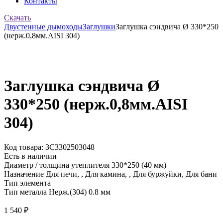
Контакты
Скачать
Двустенные дымоходы
Заглушки
Заглушка сэндвича Ø 330*250
(нерж.0,8мм.AISI 304)
Заглушка сэндвича Ø
330*250 (нерж.0,8мм.AISI
304)
Код товара: ЗС3302503048
Есть в наличии
Диаметр / толщина утеплителя
330*250 (40 мм)
Назначение
Для печи, , Для камина, , Для буржуйки, Для бани
Тип элемента
Тип металла
Нерж.(304) 0.8 мм
1 540
₽