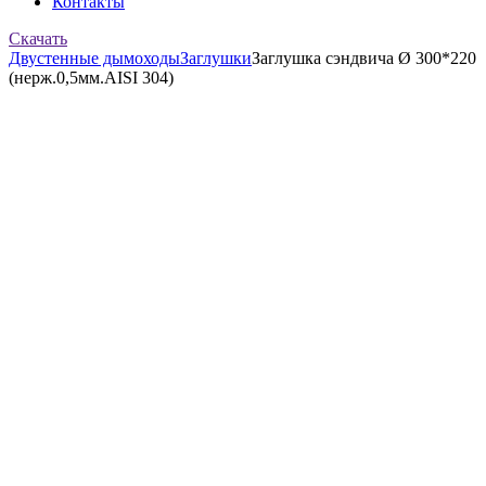
Контакты
Скачать
Двустенные дымоходы
Заглушки
Заглушка сэндвича Ø 300*220
(нерж.0,5мм.AISI 304)