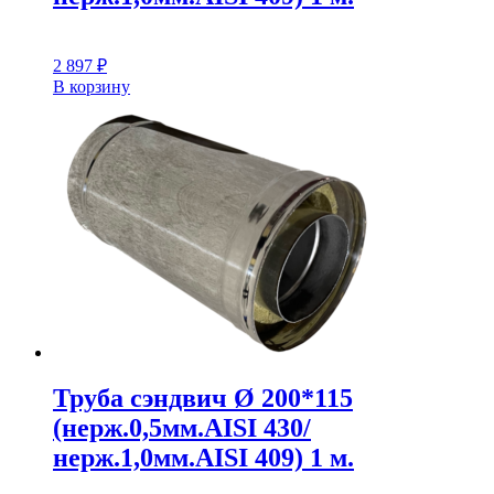
2 897
₽
В корзину
Труба сэндвич Ø 200*115
(нерж.0,5мм.AISI 430/
нерж.1,0мм.AISI 409) 1 м.