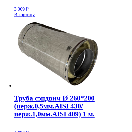
3 009
₽
В корзину
Труба сэндвич Ø 260*200
(нерж.0,5мм.AISI 430/
нерж.1,0мм.AISI 409) 1 м.