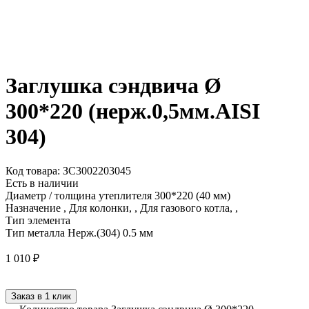
Заглушка сэндвича Ø
300*220 (нерж.0,5мм.AISI
304)
Код товара: ЗС3002203045
Есть в наличии
Диаметр / толщина утеплителя
300*220 (40 мм)
Назначение
, Для колонки, , Для газового котла, ,
Тип элемента
Тип металла
Нерж.(304) 0.5 мм
1 010
₽
Заказ в 1 клик