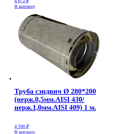
4 672
₽
В корзину
Труба сэндвич Ø 280*200
(нерж.0,5мм.AISI 430/
нерж.1,0мм.AISI 409) 1 м.
4 590
₽
В корзину