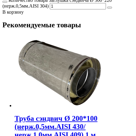
Количество товара Заглушка сэндвича Ø 300*220
(нерж.0,5мм.AISI 304)
В корзину
Рекомендуемые товары
Труба сэндвич Ø 200*100
(нерж.0,5мм.AISI 430/
нерж.1,0мм.AISI 409) 1 м.