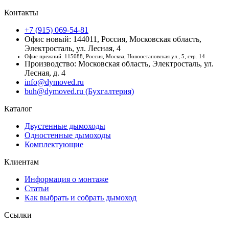
Контакты
+7 (915) 069-54-81
Офис новый: 144011, Россия, Московская область,
Электросталь, ул. Лесная, 4
Офис прежний: 115088, Россия, Москва, Новоостаповская ул., 5, стр. 14
Производство: Московская область, Электросталь, ул.
Лесная, д. 4
info@dymoved.ru
buh@dymoved.ru (Бухгалтерия)
Каталог
Двустенные дымоходы
Одностенные дымоходы
Комплектующие
Клиентам
Информация о монтаже
Статьи
Как выбрать и собрать дымоход
Ссылки