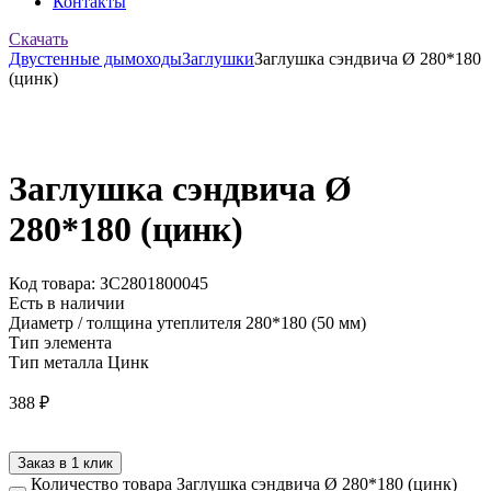
Контакты
Скачать
Двустенные дымоходы
Заглушки
Заглушка сэндвича Ø 280*180
(цинк)
Заглушка сэндвича Ø
280*180 (цинк)
Код товара: ЗС2801800045
Есть в наличии
Диаметр / толщина утеплителя
280*180 (50 мм)
Тип элемента
Тип металла
Цинк
388
₽
Заказ в 1 клик
Количество товара Заглушка сэндвича Ø 280*180 (цинк)