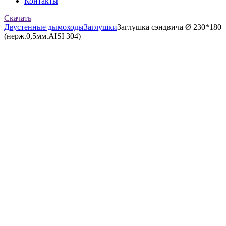
Контакты
Скачать
Двустенные дымоходы
Заглушки
Заглушка сэндвича Ø 230*180
(нерж.0,5мм.AISI 304)