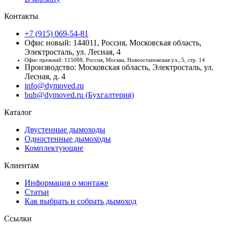
Контакты
+7 (915) 069-54-81
Офис новый: 144011, Россия, Московская область,
Электросталь, ул. Лесная, 4
Офис прежний: 115088, Россия, Москва, Новоостаповская ул., 5, стр. 14
Производство: Московская область, Электросталь, ул.
Лесная, д. 4
info@dymoved.ru
buh@dymoved.ru (Бухгалтерия)
Каталог
Двустенные дымоходы
Одностенные дымоходы
Комплектующие
Клиентам
Информация о монтаже
Статьи
Как выбрать и собрать дымоход
Ссылки