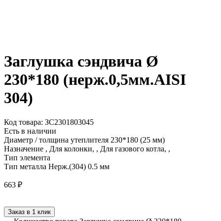
Заглушка сэндвича Ø
230*180 (нерж.0,5мм.AISI
304)
Код товара: ЗС2301803045
Есть в наличии
Диаметр / толщина утеплителя
230*180 (25 мм)
Назначение
, Для колонки, , Для газового котла, ,
Тип элемента
Тип металла
Нерж.(304) 0.5 мм
663
₽
Заказ в 1 клик