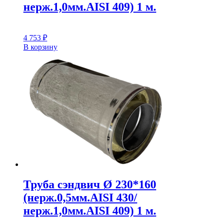
нерж.1,0мм.AISI 409) 1 м.
4 753
₽
В корзину
Труба сэндвич Ø 230*160
(нерж.0,5мм.AISI 430/
нерж.1,0мм.AISI 409) 1 м.