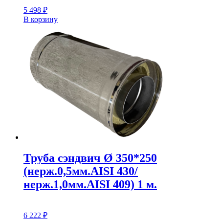
5 498
₽
В корзину
Труба сэндвич Ø 350*250
(нерж.0,5мм.AISI 430/
нерж.1,0мм.AISI 409) 1 м.
6 222
₽