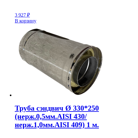
3 927
₽
В корзину
Труба сэндвич Ø 330*250
(нерж.0,5мм.AISI 430/
нерж.1,0мм.AISI 409) 1 м.