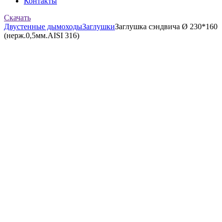
Контакты
Скачать
Двустенные дымоходы
Заглушки
Заглушка сэндвича Ø 230*160
(нерж.0,5мм.AISI 316)