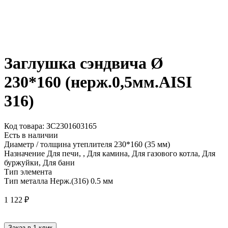
Заглушка сэндвича Ø
230*160 (нерж.0,5мм.AISI
316)
Код товара: ЗС2301603165
Есть в наличии
Диаметр / толщина утеплителя
230*160 (35 мм)
Назначение
Для печи, , Для камина, Для газового котла, Для
буржуйки, Для бани
Тип элемента
Тип металла
Нерж.(316) 0.5 мм
1 122
₽
Заказ в 1 клик