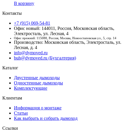
В корзину
Контакты
+7 (915) 069-54-81
Офис новый: 144011, Россия, Московская область,
Электросталь, ул. Лесная, 4
Офис прежний: 115088, Россия, Москва, Новоостаповская ул., 5, стр. 14
Производство: Московская область, Электросталь, ул.
Лесная, д. 4
info@dymoved.ru
buh@dymoved.ru (Бухгалтерия)
Каталог
Двустенные дымоходы
Одностенные дымоходы
Комплектующие
Клиентам
Информация о монтаже
Статьи
Как выбрать и собрать дымоход
Ссылки