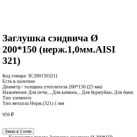
Заглушка сэндвича Ø
200*150 (нерж.1,0мм.AISI
321)
Код товара: ЗС2001503211
Есть в наличии
Диаметр / толщина утеплителя
200*150 (25 мм)
Назначение
Для печи, , Для камина, , Для буржуйки, Для бани
Тип элемента
Тип металла
Нерж.(321) 1 мм
959
₽
Заказ в 1 клик