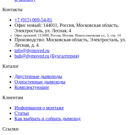
Контакты
+7 (915) 069-54-81
Офис новый: 144011, Россия, Московская область,
Электросталь, ул. Лесная, 4
Офис прежний: 115088, Россия, Москва, Новоостаповская ул., 5, стр. 14
Производство: Московская область, Электросталь, ул.
Лесная, д. 4
info@dymoved.ru
buh@dymoved.ru (Бухгалтерия)
Каталог
Двустенные дымоходы
Одностенные дымоходы
Комплектующие
Клиентам
Информация о монтаже
Статьи
Как выбрать и собрать дымоход
Ссылки