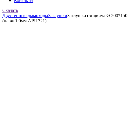
Контакты
Скачать
Двустенные дымоходы
Заглушки
Заглушка сэндвича Ø 200*150
(нерж.1,0мм.AISI 321)