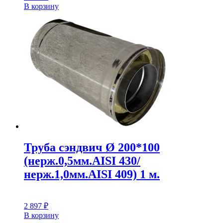
В корзину
Труба сэндвич Ø 200*100
(нерж.0,5мм.AISI 430/
нерж.1,0мм.AISI 409) 1 м.
2 897
₽
В корзину