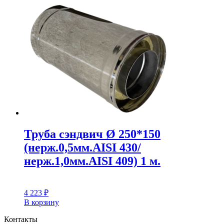
Труба сэндвич Ø 250*150
(нерж.0,5мм.AISI 430/
нерж.1,0мм.AISI 409) 1 м.
4 223
₽
В корзину
Контакты