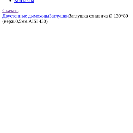
Контакты
Скачать
Двустенные дымоходы
Заглушки
Заглушка сэндвича Ø 130*80
(нерж.0,5мм.AISI 430)