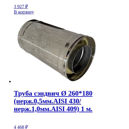
3 927
₽
В корзину
Труба сэндвич Ø 260*180
(нерж.0,5мм.AISI 430/
нерж.1,0мм.AISI 409) 1 м.
4 468
₽