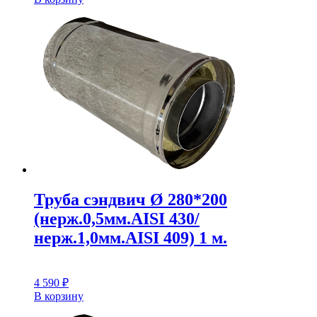
Труба сэндвич Ø 280*200
(нерж.0,5мм.AISI 430/
нерж.1,0мм.AISI 409) 1 м.
4 590
₽
В корзину