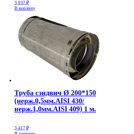
3 937
₽
В корзину
Труба сэндвич Ø 200*150
(нерж.0,5мм.AISI 430/
нерж.1,0мм.AISI 409) 1 м.
3 417
₽
В корзину