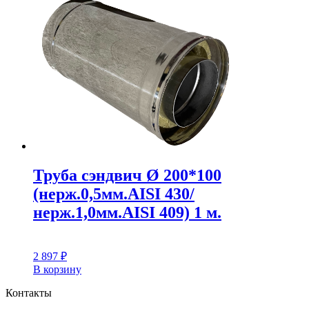
Труба сэндвич Ø 200*100
(нерж.0,5мм.AISI 430/
нерж.1,0мм.AISI 409) 1 м.
2 897
₽
В корзину
Контакты