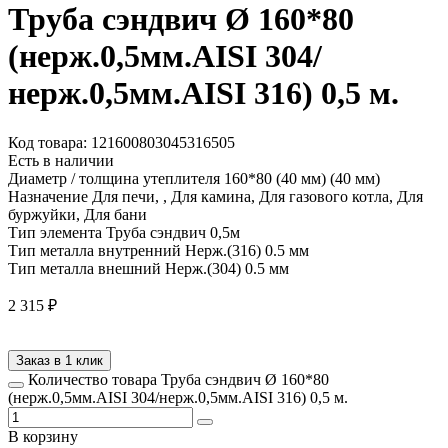
Труба сэндвич Ø 160*80
(нерж.0,5мм.AISI 304/
нерж.0,5мм.AISI 316) 0,5 м.
Код товара: 121600803045316505
Есть в наличии
Диаметр / толщина утеплителя
160*80 (40 мм) (40 мм)
Назначение
Для печи, , Для камина, Для газового котла, Для
буржуйки, Для бани
Тип элемента
Труба сэндвич 0,5м
Тип металла внутренний
Нерж.(316) 0.5 мм
Тип металла внешний
Нерж.(304) 0.5 мм
2 315
₽
Заказ в 1 клик
Количество товара Труба сэндвич Ø 160*80
(нерж.0,5мм.AISI 304/нерж.0,5мм.AISI 316) 0,5 м.
В корзину