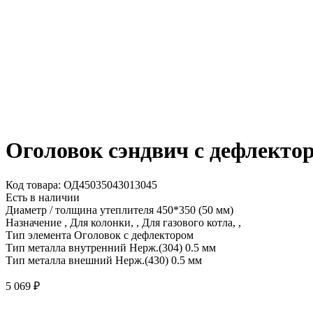
Оголовок сэндвич с дефлектор
Код товара: ОД45035043013045
Есть в наличии
Диаметр / толщина утеплителя
450*350 (50 мм)
Назначение
, Для колонки, , Для газового котла, ,
Тип элемента
Оголовок с дефлектором
Тип металла внутренний
Нерж.(304) 0.5 мм
Тип металла внешний
Нерж.(430) 0.5 мм
5 069
₽