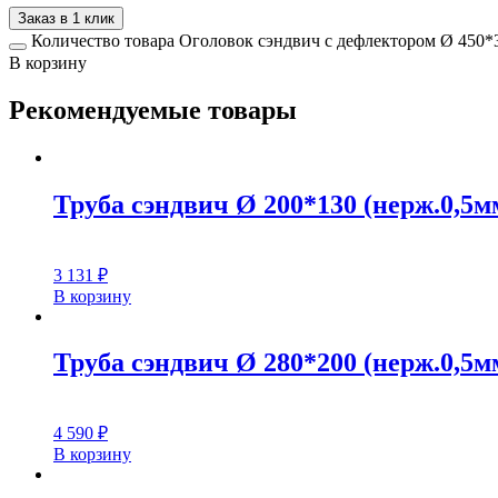
Заказ в 1 клик
Количество товара Оголовок сэндвич с дефлектором Ø 450*3
В корзину
Рекомендуемые товары
Труба сэндвич Ø 200*130 (нерж.0,5мм
3 131
₽
В корзину
Труба сэндвич Ø 280*200 (нерж.0,5мм
4 590
₽
В корзину