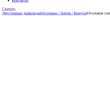
Контакты
Скачать
Двустенные дымоходы
Оголовки / Зонты / Конусы
Оголовок сэн