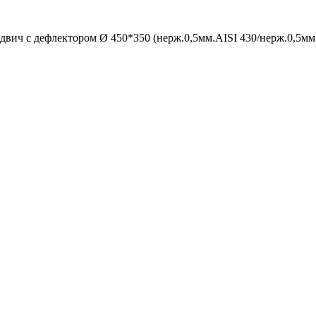
двич с дефлектором Ø 450*350 (нерж.0,5мм.AISI 430/нерж.0,5мм