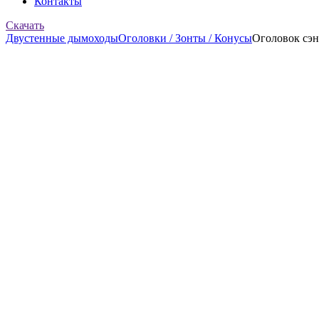
Контакты
Скачать
Двустенные дымоходы
Оголовки / Зонты / Конусы
Оголовок сэн