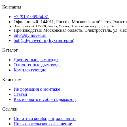
Контакты
+7 (915) 069-54-81
Офис новый: 144011, Россия, Московская область, Электро
Офис прежний: 115088, Россия, Москва, Новоостаповская ул., 5, стр. 14
Производство: Московская область, Электросталь, ул. Лесн
info@dymoved.ru
buh@dymoved.ru (Бухгалтерия)
Каталог
Двустенные дымоходы
Одностенные дымоходы
Комплектующие
Клиентам
Информация о монтаже
Статьи
Как выбрать и собрать дымоход
Ссылки
Политика конфиденциальности
Пользовательское соглашение