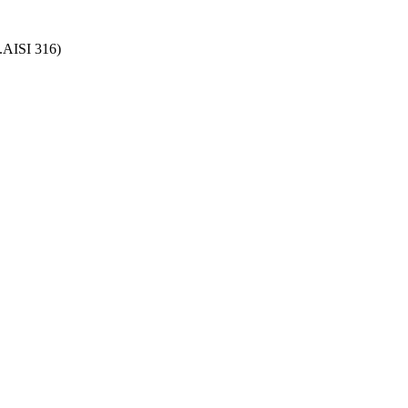
.AISI 316)