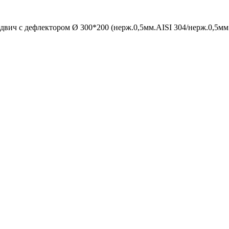
двич с дефлектором Ø 300*200 (нерж.0,5мм.AISI 304/нерж.0,5мм