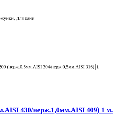
уржуйки, Для бани
00 (нерж.0,5мм.AISI 304/нерж.0,5мм.AISI 316)
.AISI 430/нерж.1,0мм.AISI 409) 1 м.