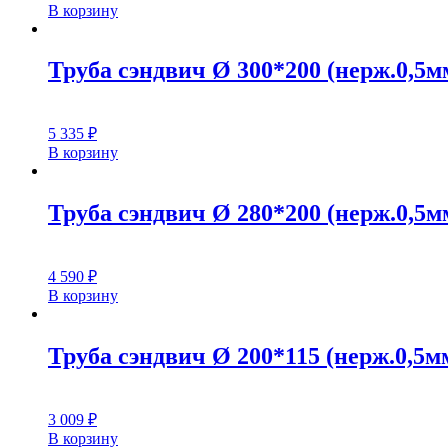
В корзину
Труба сэндвич Ø 300*200 (нерж.0,5мм
5 335
₽
В корзину
Труба сэндвич Ø 280*200 (нерж.0,5мм
4 590
₽
В корзину
Труба сэндвич Ø 200*115 (нерж.0,5мм
3 009
₽
В корзину