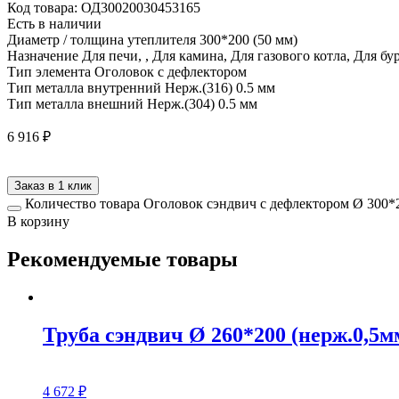
Код товара: ОД30020030453165
Есть в наличии
Диаметр / толщина утеплителя
300*200 (50 мм)
Назначение
Для печи, , Для камина, Для газового котла, Для б
Тип элемента
Оголовок с дефлектором
Тип металла внутренний
Нерж.(316) 0.5 мм
Тип металла внешний
Нерж.(304) 0.5 мм
6 916
₽
Заказ в 1 клик
Количество товара Оголовок сэндвич с дефлектором Ø 300*2
В корзину
Рекомендуемые товары
Труба сэндвич Ø 260*200 (нерж.0,5мм
4 672
₽