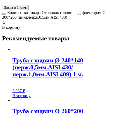
Заказ в 1 клик
Количество товара Оголовок сэндвич с дефлектором Ø
300*200 (цинк/нерж.0,5мм.AISI 430)
В корзину
Рекомендуемые товары
Труба сэндвич Ø 240*140
(нерж.0,5мм.AISI 430/
нерж.1,0мм.AISI 409) 1 м.
3 937
₽
В корзину
Труба сэндвич Ø 260*200