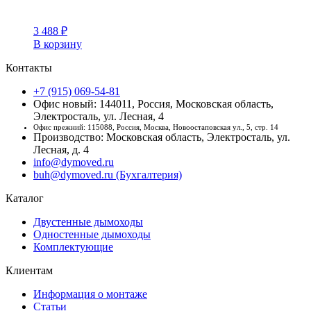
3 488
₽
В корзину
Контакты
+7 (915) 069-54-81
Офис новый: 144011, Россия, Московская область,
Электросталь, ул. Лесная, 4
Офис прежний: 115088, Россия, Москва, Новоостаповская ул., 5, стр. 14
Производство: Московская область, Электросталь, ул.
Лесная, д. 4
info@dymoved.ru
buh@dymoved.ru (Бухгалтерия)
Каталог
Двустенные дымоходы
Одностенные дымоходы
Комплектующие
Клиентам
Информация о монтаже
Статьи