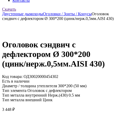
Контакты
Скачать
Двустенные дымоходы
Оголовки / Зонты / Конусы
Оголовок
сэндвич с дефлектором Ø 300*200 (цинк/нерж.0,5мм.AISI 430)
Оголовок сэндвич с
дефлектором Ø 300*200
(цинк/нерж.0,5мм.AISI 430)
Код товара: ОД30020000454302
Есть в наличии
Диаметр / толщина утеплителя
300*200 (50 мм)
Тип элемента
Оголовок с дефлектором
Тип металла внутренний
Нерж.(430) 0.5 мм
Тип металла внешний
Цинк
3 448
₽