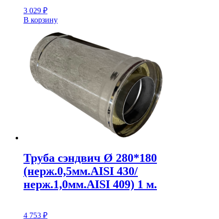
3 029
₽
В корзину
Труба сэндвич Ø 280*180
(нерж.0,5мм.AISI 430/
нерж.1,0мм.AISI 409) 1 м.
4 753
₽