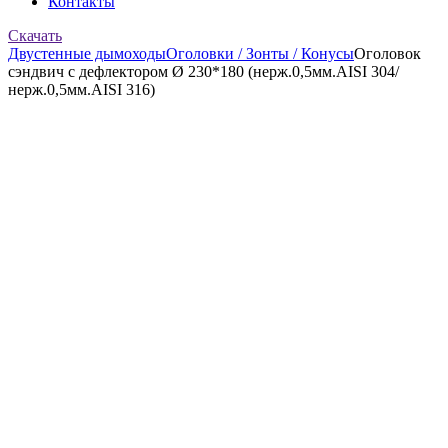
Контакты
Скачать
Двустенные дымоходы
Оголовки / Зонты / Конусы
Оголовок
сэндвич с дефлектором Ø 230*180 (нерж.0,5мм.AISI 304/
нерж.0,5мм.AISI 316)