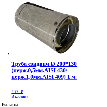
Труба сэндвич Ø 200*130
(нерж.0,5мм.AISI 430/
нерж.1,0мм.AISI 409) 1 м.
3 131
₽
В корзину
Контакты