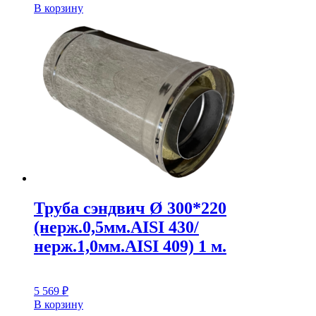
В корзину
Труба сэндвич Ø 300*220
(нерж.0,5мм.AISI 430/
нерж.1,0мм.AISI 409) 1 м.
5 569
₽
В корзину