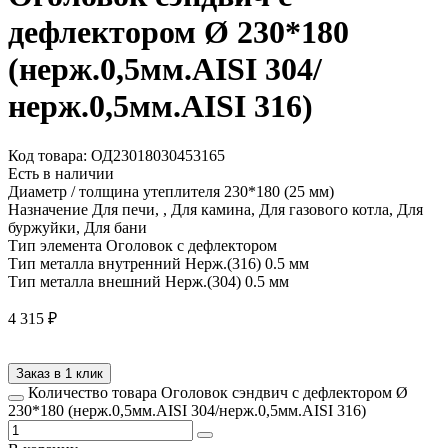
дефлектором Ø 230*180
(нерж.0,5мм.AISI 304/
нерж.0,5мм.AISI 316)
Код товара: ОД23018030453165
Есть в наличии
Диаметр / толщина утеплителя
230*180 (25 мм)
Назначение
Для печи, , Для камина, Для газового котла, Для
буржуйки, Для бани
Тип элемента
Оголовок с дефлектором
Тип металла внутренний
Нерж.(316) 0.5 мм
Тип металла внешний
Нерж.(304) 0.5 мм
4 315
₽
Заказ в 1 клик
Количество товара Оголовок сэндвич с дефлектором Ø
230*180 (нерж.0,5мм.AISI 304/нерж.0,5мм.AISI 316)