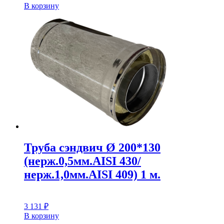
В корзину
Труба сэндвич Ø 200*130
(нерж.0,5мм.AISI 430/
нерж.1,0мм.AISI 409) 1 м.
3 131
₽
В корзину