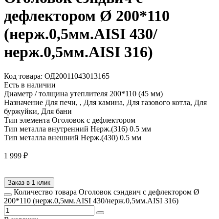
дефлектором Ø 200*110
(нерж.0,5мм.AISI 430/
нерж.0,5мм.AISI 316)
Код товара: ОД20011043013165
Есть в наличии
Диаметр / толщина утеплителя
200*110 (45 мм)
Назначение
Для печи, , Для камина, Для газового котла, Для
буржуйки, Для бани
Тип элемента
Оголовок с дефлектором
Тип металла внутренний
Нерж.(316) 0.5 мм
Тип металла внешний
Нерж.(430) 0.5 мм
1 999
₽
Заказ в 1 клик
Количество товара Оголовок сэндвич с дефлектором Ø
200*110 (нерж.0,5мм.AISI 430/нерж.0,5мм.AISI 316)