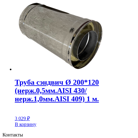
Труба сэндвич Ø 200*120
(нерж.0,5мм.AISI 430/
нерж.1,0мм.AISI 409) 1 м.
3 029
₽
В корзину
Контакты