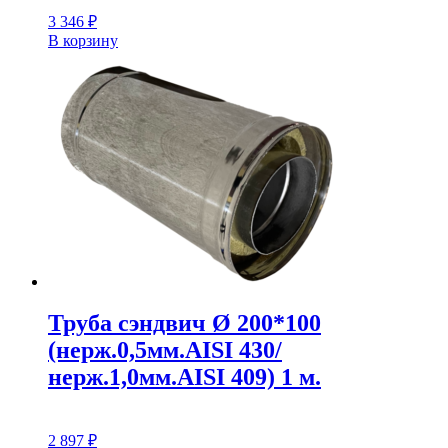
3 346
₽
В корзину
Труба сэндвич Ø 200*100
(нерж.0,5мм.AISI 430/
нерж.1,0мм.AISI 409) 1 м.
2 897
₽