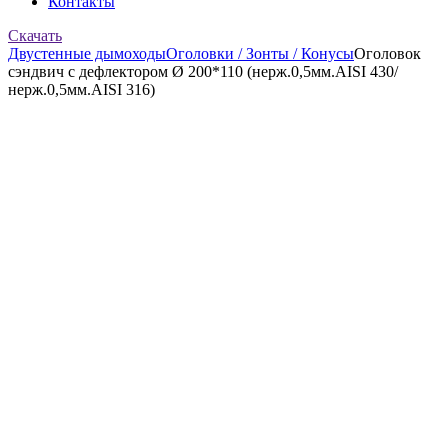
Контакты
Скачать
Двустенные дымоходы
Оголовки / Зонты / Конусы
Оголовок
сэндвич с дефлектором Ø 200*110 (нерж.0,5мм.AISI 430/
нерж.0,5мм.AISI 316)