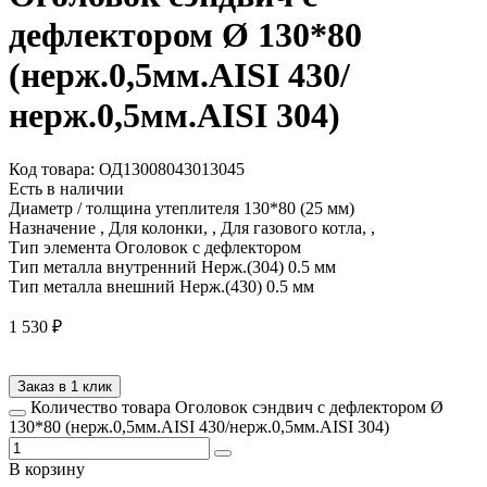
дефлектором Ø 130*80
(нерж.0,5мм.AISI 430/
нерж.0,5мм.AISI 304)
Код товара: ОД13008043013045
Есть в наличии
Диаметр / толщина утеплителя
130*80 (25 мм)
Назначение
, Для колонки, , Для газового котла, ,
Тип элемента
Оголовок с дефлектором
Тип металла внутренний
Нерж.(304) 0.5 мм
Тип металла внешний
Нерж.(430) 0.5 мм
1 530
₽
Заказ в 1 клик
Количество товара Оголовок сэндвич с дефлектором Ø
130*80 (нерж.0,5мм.AISI 430/нерж.0,5мм.AISI 304)
В корзину