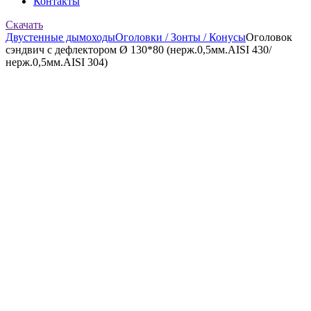
Контакты
Скачать
Двустенные дымоходы
Оголовки / Зонты / Конусы
Оголовок
сэндвич с дефлектором Ø 130*80 (нерж.0,5мм.AISI 430/
нерж.0,5мм.AISI 304)