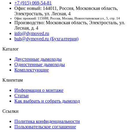
+7 (915) 069-54-81
Офис новый: 144011, Россия, Московская область,
Электросталь, ул. Лесная, 4
Офис прежний: 115088, Россия, Москва, Новоостаповская ул., 5, стр. 14
Производство: Московская область, Электросталь, ул.
Лесная, д. 4
info@dymoved.ru
buh@dymoved.ru (Бухгалтерия)
Каталог
Двустенные дымоходы
Одностенные дымоходы
Комплектующие
Клиентам
Информация о монтаже
Статьи
Как выбрать и собрать дымоход
Ссылки
Политика конфиденциальности
Пользовательское соглашение