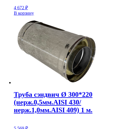
4 672
₽
В корзину
Труба сэндвич Ø 300*220
(нерж.0,5мм.AISI 430/
нерж.1,0мм.AISI 409) 1 м.
5 569
₽