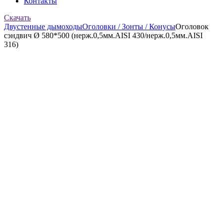
Контакты
Скачать
Двустенные дымоходы
Оголовки / Зонты / Конусы
Оголовок
сэндвич Ø 580*500 (нерж.0,5мм.AISI 430/нерж.0,5мм.AISI
316)