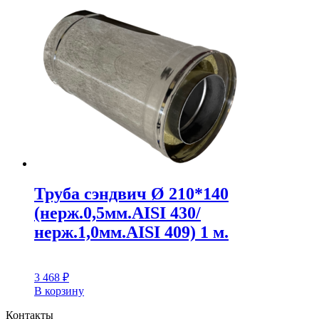
Труба сэндвич Ø 210*140
(нерж.0,5мм.AISI 430/
нерж.1,0мм.AISI 409) 1 м.
3 468
₽
В корзину
Контакты