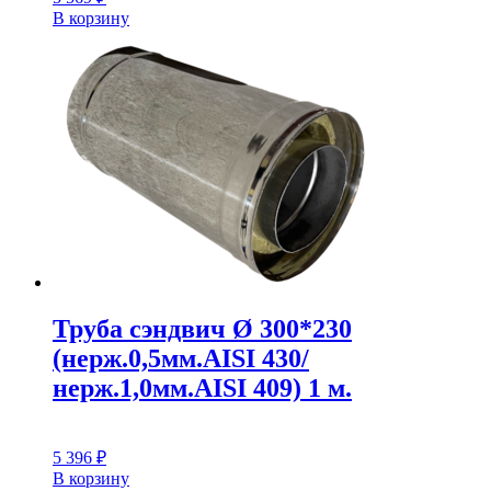
В корзину
Труба сэндвич Ø 300*230
(нерж.0,5мм.AISI 430/
нерж.1,0мм.AISI 409) 1 м.
5 396
₽
В корзину