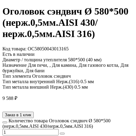
Оголовок сэндвич Ø 580*500
(нерж.0,5мм.AISI 430/
нерж.0,5мм.AISI 316)
Код товара: ОС58050043013165
Есть в наличии
Диаметр / толщина утеплителя
580*500 (40 мм)
Назначение
Для печи, , Для камина, Для газового котла, Для
буржуйки, Для бани
Тип элемента
Оголовок сэндвич
Тип металла внутренний
Нерж.(316) 0.5 мм
Тип металла внешний
Нерж.(430) 0.5 мм
9 588
₽
Заказ в 1 клик
Количество товара Оголовок сэндвич Ø 580*500
(нерж.0,5мм.AISI 430/нерж.0,5мм.AISI 316)