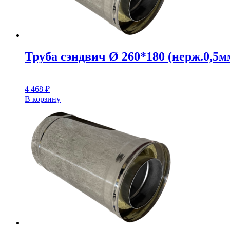
Труба сэндвич Ø 260*180 (нерж.0,5мм
4 468
₽
В корзину