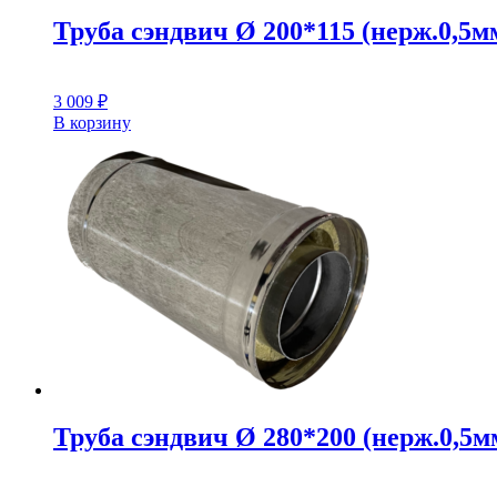
Труба сэндвич Ø 200*115 (нерж.0,5мм
3 009
₽
В корзину
Труба сэндвич Ø 280*200 (нерж.0,5мм