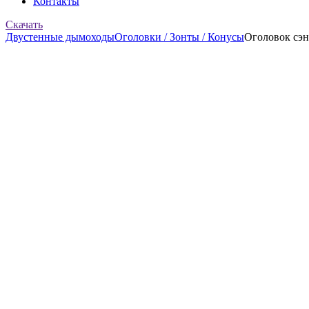
Контакты
Скачать
Двустенные дымоходы
Оголовки / Зонты / Конусы
Оголовок сэн