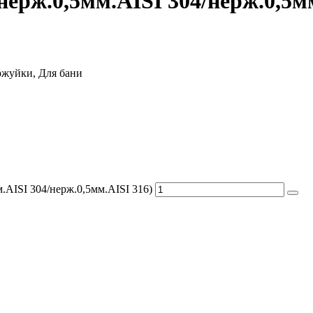
нерж.0,5мм.AISI 304/нерж.0,5м
уржуйки, Для бани
.AISI 304/нерж.0,5мм.AISI 316)