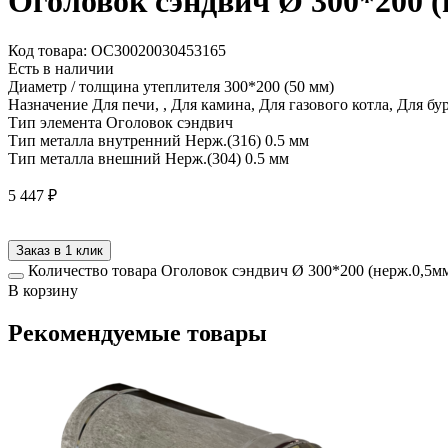
Оголовок сэндвич Ø 300*200 (
Код товара: ОС30020030453165
Есть в наличии
Диаметр / толщина утеплителя
300*200 (50 мм)
Назначение
Для печи, , Для камина, Для газового котла, Для б
Тип элемента
Оголовок сэндвич
Тип металла внутренний
Нерж.(316) 0.5 мм
Тип металла внешний
Нерж.(304) 0.5 мм
5 447
₽
Заказ в 1 клик
Количество товара Оголовок сэндвич Ø 300*200 (нерж.0,5мм
В корзину
Рекомендуемые товары