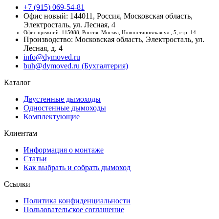
+7 (915) 069-54-81
Офис новый: 144011, Россия, Московская область,
Электросталь, ул. Лесная, 4
Офис прежний: 115088, Россия, Москва, Новоостаповская ул., 5, стр. 14
Производство: Московская область, Электросталь, ул.
Лесная, д. 4
info@dymoved.ru
buh@dymoved.ru (Бухгалтерия)
Каталог
Двустенные дымоходы
Одностенные дымоходы
Комплектующие
Клиентам
Информация о монтаже
Статьи
Как выбрать и собрать дымоход
Ссылки
Политика конфиденциальности
Пользовательское соглашение