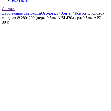
Контакты
Скачать
Двустенные дымоходы
Оголовки / Зонты / Конусы
Оголовок
сэндвич Ø 280*200 (нерж.0,5мм.AISI 430/нерж.0,5мм.AISI
304)