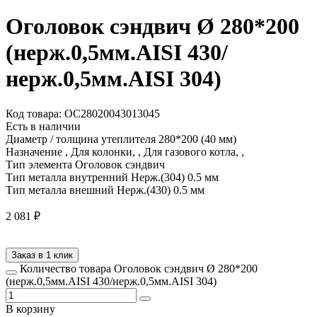
Оголовок сэндвич Ø 280*200
(нерж.0,5мм.AISI 430/
нерж.0,5мм.AISI 304)
Код товара: ОС28020043013045
Есть в наличии
Диаметр / толщина утеплителя
280*200 (40 мм)
Назначение
, Для колонки, , Для газового котла, ,
Тип элемента
Оголовок сэндвич
Тип металла внутренний
Нерж.(304) 0.5 мм
Тип металла внешний
Нерж.(430) 0.5 мм
2 081
₽
Заказ в 1 клик
Количество товара Оголовок сэндвич Ø 280*200
(нерж.0,5мм.AISI 430/нерж.0,5мм.AISI 304)
В корзину