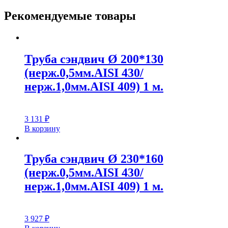
Рекомендуемые товары
Труба сэндвич Ø 200*130
(нерж.0,5мм.AISI 430/
нерж.1,0мм.AISI 409) 1 м.
3 131
₽
В корзину
Труба сэндвич Ø 230*160
(нерж.0,5мм.AISI 430/
нерж.1,0мм.AISI 409) 1 м.
3 927
₽